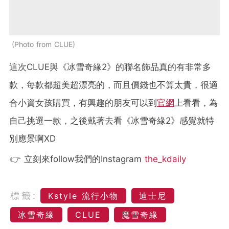
Photo from CLUE
這次CLUE與《冰雪奇緣2》的聯名飾品真的有非常多
款，每款都超美超漂亮的，而且價錢也不算太貴，很適
合小資女孩購買，有興趣的朋友可以到
官網
上看看，為
自己挑選一款，之後戴著去看《冰雪奇緣2》感覺就特
別應景啊XD
👉 立刻來follow我們的Instagram
the_kdaily
標籤:
Kstyle 流行小物
迪士尼
冰雪奇緣
CLUE
魔雪奇緣