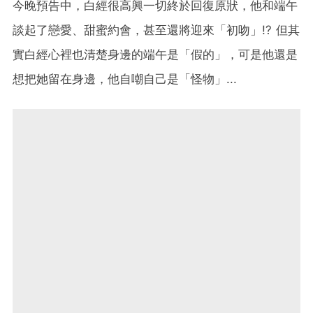
今晚預告中，白經很高興一切終於回復原狀，他和端午
談起了戀愛、甜蜜約會，甚至還將迎來「初吻」!? 但其
實白經心裡也清楚身邊的端午是「假的」，可是他還是
想把她留在身邊，他自嘲自己是「怪物」...