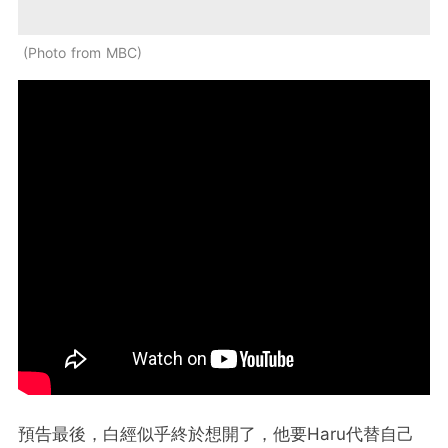
Photo from MBC
預告最後，白經似乎終於想開了，他要Haru代替自己