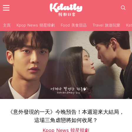
主頁
Kpop News 韓星韓劇
Food 美食甜品
Travel 旅遊玩樂
Ks
《意外發現的一天》今晚預告！本週迎來大結局，
這場三角虐戀將如何收尾？
Kpop News 韓星韓劇