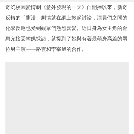
奇幻校園愛情劇《意外發現的一天》自開播以來，新奇
反轉的「撕漫」劇情就在網上掀起討論，演員們之間的
化學反應也受到觀眾們熱烈喜愛。近日身為女主角的金
惠允接受韓媒採訪，就提到了她與有著最萌身高差的兩
位男主演——路雲和李宰旭的合作。