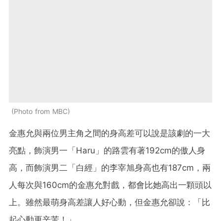
Photo from MBC
金惠允與兩位男主角之間的身高差可以說是該劇的一大
亮點，飾演男一「Haru」的路雲有著192cm的傲人身
高，而飾演男二「白經」的李宰旭身高也有187cm，兩
人每次與160cm的金惠允對戲，都會比她高出一顆頭以
上。雖然最萌身高差讓人好心動，但金惠允卻說：「比
起心動更辛苦！」