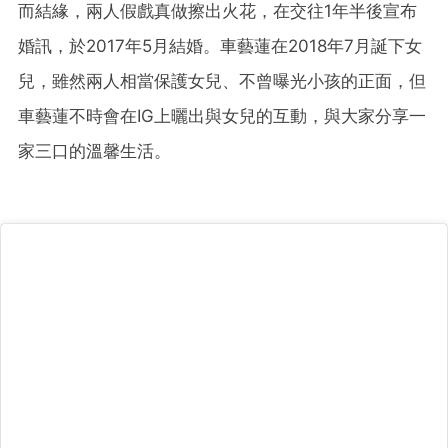
而結緣，兩人假戲真做擦出火花，在交往1年半後宣布
婚訊，於2017年5月結婚。車藝蓮在2018年7月誕下女
兒，雖然兩人相當保護女兒、不曾曝光小孩的正面，但
車藝蓮不時會在IG上曬出與女兒的互動，與大家分享一
家三口的溫馨生活。