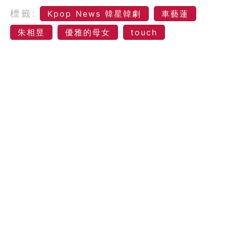
標籤:
Kpop News 韓星韓劇
車藝蓮
朱相昱
優雅的母女
touch