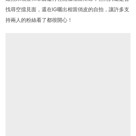
找尋空擋見面，還在IG曬出相當俏皮的自拍，讓許多支
持兩人的粉絲看了都很開心！