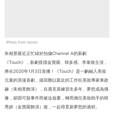
Photo from naver
朱相昱最近正忙碌於拍攝Channel A的新劇
《Touch》，新劇搭擋金寶羅、韓多感、李泰煥主演，
將在2020年1月3日首播！《Touch》是一齣融入美妝
元素的浪漫喜劇，描寫難以親近的工作狂美妝專家車政
赫（朱相昱飾演），在遇見當練習生多年、夢想成為偶
像，卻因可疑事件而被迫放棄，轉而擔任美妝助手的韓
秀妍（金寶羅飾演）後，一起尋覓新夢想的過程。