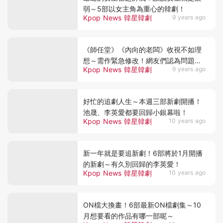
弱～5部以女主角為重心的韓劇！
Kpop News 韓星韓劇
9 years ago
《師任堂》《內向的老闆》收視不如理
想～需作緊急修改！網友們認為問題出
Kpop News 韓星韓劇
9 years ago
在「她」身上！
好忙的追劇人生～本週三部新劇開播！
池晟、李英愛都要回歸小銀幕啦！
Kpop News 韓星韓劇
10 years ago
新一年就是要追新劇！6部將於1月開播
的新劇～有久別回歸的李英愛！
Kpop News 韓星韓劇
10 years ago
ON檔大換畫！6部最新ON檔劇集～10
月想要看的作品有哪一部呢～