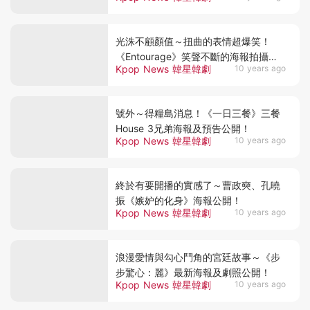
光洙不顧顏值～扭曲的表情超爆笑！
《Entourage》笑聲不斷的海報拍攝現
Kpop News 韓星韓劇
10 years ago
場！
號外～得糧島消息！《一日三餐》三餐
House 3兄弟海報及預告公開！
Kpop News 韓星韓劇
10 years ago
終於有要開播的實感了～曹政奭、孔曉
振《嫉妒的化身》海報公開！
Kpop News 韓星韓劇
10 years ago
浪漫愛情與勾心鬥角的宮廷故事～《步
步驚心：麗》最新海報及劇照公開！
Kpop News 韓星韓劇
10 years ago