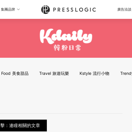
集團品牌
廣告洽談
Food 美食甜品
Travel 旅遊玩樂
Kstyle 流行小物
Tren
追擊：連瞳相關的文章