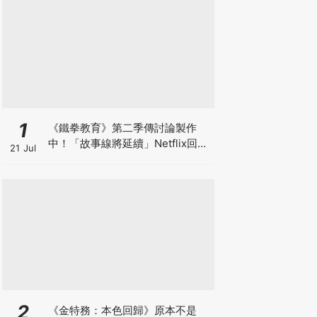
1
《鐵拳教育》第二季傳討論製作
中！「故事線將延續」Netflix回應
21 Jul
了
2
《金特務：本色回歸》原本不是