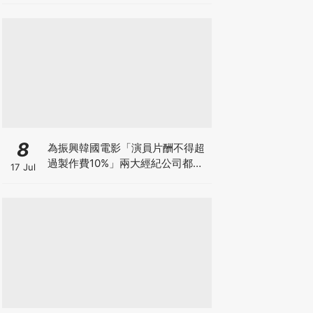
8
為振興韓國電影「演員片酬不得超
過製作費10%」兩大經紀公司都響
17 Jul
應