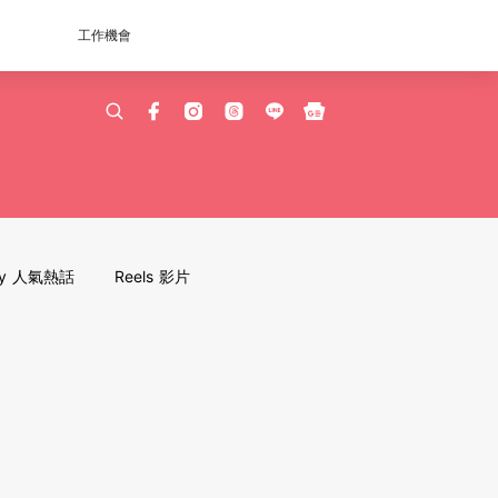
工作機會
dy 人氣熱話
Reels 影片