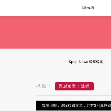
關於集團
Kpop News 韓星韓劇
標籤：
異感追擊：連瞳
異感追擊：連瞳標籤文章，共有3則異感