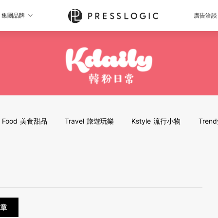
集團品牌
廣告洽談
Food 美食甜品
Travel 旅遊玩樂
Kstyle 流行小物
Tren
章