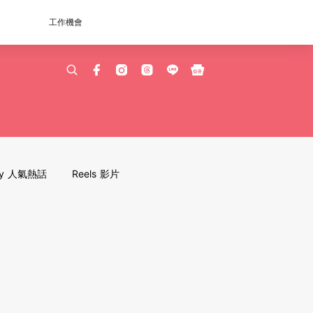
工作機會
dy 人氣熱話
Reels 影片