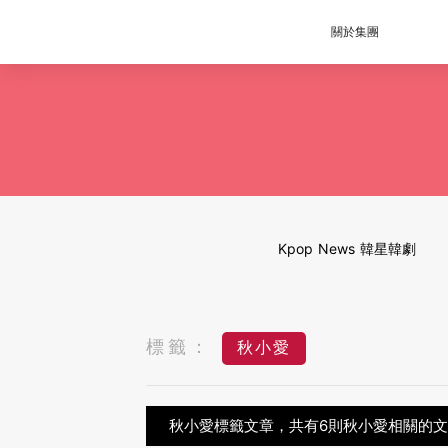
關於集團
Kpop News 韓星韓劇
標籤：
秋小愛
秋小愛標籤文章，共有6則秋小愛相關的文