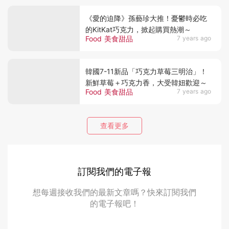
《愛的迫降》孫藝珍大推！憂鬱時必吃
的KitKat巧克力，掀起購買熱潮～
Food 美食甜品
7 years ago
韓國7-11新品「巧克力草莓三明治」！
新鮮草莓＋巧克力香，大受韓妞歡迎～
Food 美食甜品
7 years ago
查看更多
訂閱我們的電子報
想每週接收我們的最新文章嗎？快來訂閱我們
的電子報吧！