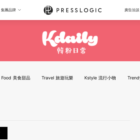
集團品牌
廣告洽談
Food 美食甜品
Travel 旅遊玩樂
Kstyle 流行小物
Tren
章