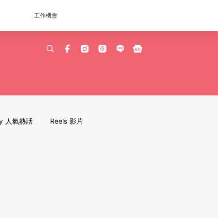
工作機會
dy 人氣熱話
Reels 影片