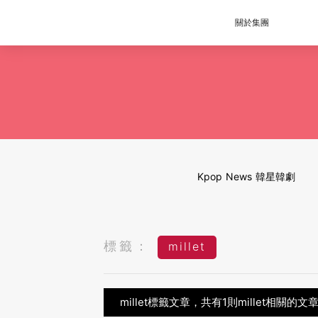
關於集團
Kpop News 韓星韓劇
標籤：
millet
millet標籤文章，共有1則millet相關的文