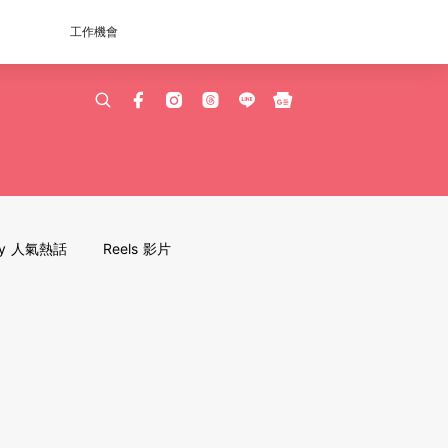
工作機會
dy 人氣熱話
Reels 影片