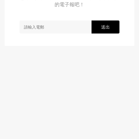
的電子報吧！
送出