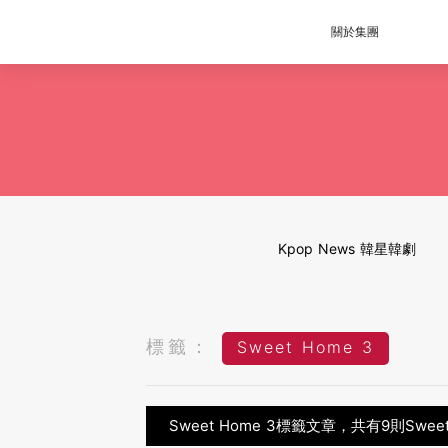
關於集團
Kpop News 韓星韓劇
標籤：
Sweet Home 3
Sweet Home 3標籤文章，共有9則Swee