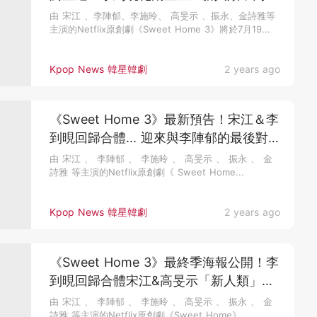
示「領便當預警」?!
由 宋江 、李陣郁、李施昤、 高旻示 、振永、金詩雅等
主演的Netflix原創劇《Sweet Home 3》將於7月19...
Kpop News 韓星韓劇
2 years ago
《Sweet Home 3》最新預告！宋江＆李
到晛回歸合體... 迎來與李陣郁的最後對
決
由 宋江 、 李陣郁 、 李施昤 、 高旻示 、 振永 、 金
詩雅 等主演的Netflix原創劇《 Sweet Home...
Kpop News 韓星韓劇
2 years ago
《Sweet Home 3》最終季海報公開！李
到晛回歸合體宋江&高旻示「新人類」世
界來臨... 7/19上線
由 宋江 、 李陣郁 、 李施昤 、 高旻示 、 振永 、 金
詩雅 等主演的Netflix原創劇《Sweet Home》...