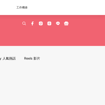
工作機會
dy 人氣熱話
Reels 影片