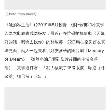
Photo from naver
《她的私生活》於2019年5月殺青，但朴敏英和朴真珠
因為本劇結緣成為好友，最近正在忙碌拍攝新劇《天氣
好的話，我會去找你》的朴敏英，22日時抽空與好友真
珠見面！兩人一起去看了好友藝華的舞台劇《Memory
of Dream》（雖然小編只看到影片後面的主演金善
浩），真珠還打著：「我大概流了15滴眼淚，歐逆（朴
敏英）卻只留了1滴。」