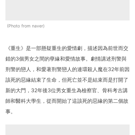
Photo from naver
《重生》是一部懸疑重生的愛情劇，描述因為前世而交
錯的3個男女之間的孽緣和愛情故事。劇情講述刑警與
刑警的戀人，和愛著刑警戀人的連環殺人魔在32年前因
該死的惡緣結束了生命，但死亡並不是結束而是打開了
新的大門，32年後3位男女重生為檢察官、骨科考古講
師和醫科大學生，從而開始了這該死的惡緣的第二個故
事。