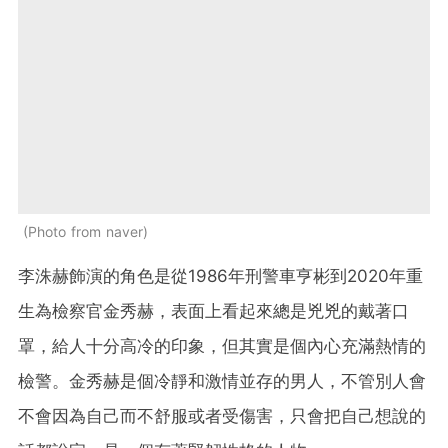
Photo from naver
李洙赫飾演的角色是從1986年刑警車亨彬到2020年重
生為檢察官金秀赫，表面上看起來總是兇兇的戴著口
罩，給人十分高冷的印象，但其實是個內心充滿熱情的
檢警。金秀赫是個冷靜和激情並存的男人，不管別人會
不會因為自己而不舒服或者受傷害，只會把自己想說的