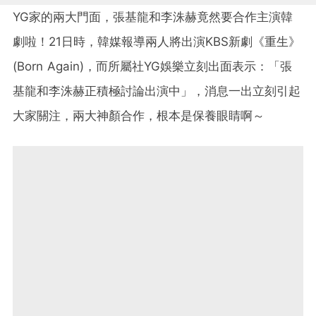
YG家的兩大門面，張基龍和李洙赫竟然要合作主演韓
劇啦！21日時，韓媒報導兩人將出演KBS新劇《重生》
(Born Again)，而所屬社YG娛樂立刻出面表示：「張
基龍和李洙赫正積極討論出演中」，消息一出立刻引起
大家關注，兩大神顏合作，根本是保養眼睛啊～