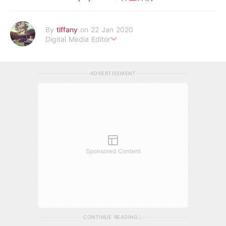
By
tiffany
on 22 Jan 2020
Digital Media Editor
老骨頭還在追星，我是資深鳥寶寶。
ADVERTISEMENT
Sponsored Content
CONTINUE READING