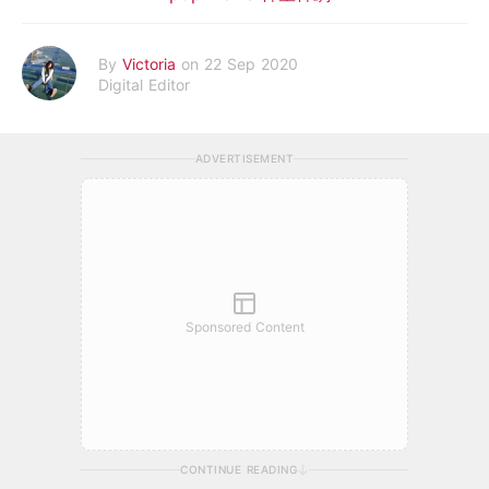
By
Victoria
on 22 Sep 2020
Digital Editor
ADVERTISEMENT
Sponsored Content
CONTINUE READING