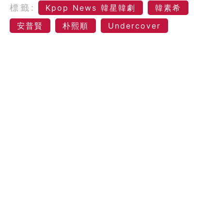
標籤:
Kpop News 韓星韓劇
韓素希
安普賢
朴熙順
Undercover