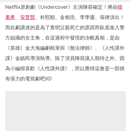
Netflix原創劇《Undercover》主演陣容確定！將由
韓
素希
、
安普賢
、朴熙順、金相浩、李學週、張律演出！
而此劇講述的是為了查明父親死亡的原因而臥底進入警
方組織的女主角，在這過程中發現的冷酷真相，是由
《英雄》金大海編劇執筆與《無法律師》、《人性課外
課》金鎮民導演執導。除了演員陣容讓人期待之外、因
為小編很喜歡《人性課外課》，所以覺得這會是一部很
有張力的電視劇吧XD