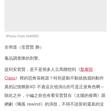
Photo from NAVER
全弼道（安普賢 飾）
毒品調查隊的刑警。
提到安普賢，是不是很多人立馬聯想到《
梨泰院
Class
》裡的惡角張根源？特別是動不動就挑眉的動作
真的記憶猶新XD 不過這次他演出的可是正派角色啊～
除此之外，小編之前也有看安普賢在《太陽的後裔》跟
網劇《獨孤 rewind》的演技，不得不說當初還真的沒