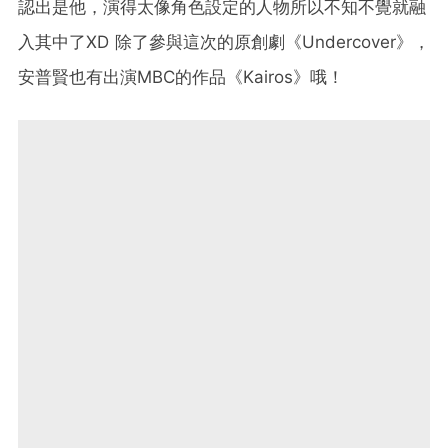
認出是他，演得太像角色設定的人物所以不知不覺就融
入其中了XD 除了參與這次的原創劇《Undercover》，
安普賢也有出演MBC的作品《Kairos》哦！