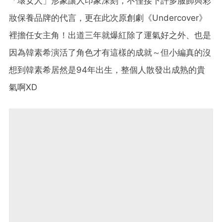
「壞女人」形象讓人印象深刻，不僅接下許多服飾與彩
妝保養品牌的代言，更在此次原創劇《Undercover》
裡擔任女主角！出道三年就爆紅除了運氣好之外、也是
因為韓素希演活了角色才有這樣的成就～但小編真的沒
想到韓素希居然是94年出生，整個人散發出成熟的貴
氣啊XD