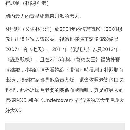
崔武鎮（朴熙順 飾）
國內最大的毒品組織東川派的老大。
朴熙順（又名朴喜洵）於2001年的短篇電影《2001想
像》出道並進入電影圈，後續也接演了諸多電影像是
2007年的《七天》、2011年《委託人》以及2013年
《諜影殺機》，且在2015年與《善德女王》裡的朴藝
珍結婚，小編前陣子看韓綜《暑假》時看到了朴熙順有
出演，提到在家都是他負責煮飯、還會依照老婆的口味
料理，此外還因為老婆的關係而戒咖啡，真是好男人的
榜樣啊XD 和在《Undercover》裡飾演的老大角色反差
好大XD