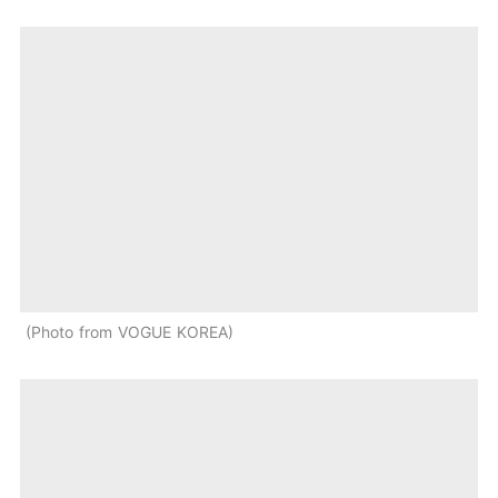
Photo from VOGUE KOREA