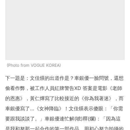
Photo from VOGUE KOREA
下一題是：文佳煐的出道作是？車銀優一臉問號，還想
偷看作弊，被工作人員紅牌警告XD 答案是電影《老師
的恩惠》，黃仁燁寫了比較接近的《你為我著迷》，而
車銀優寫了...《女神降臨》！文佳煐表示傻眼：「你需
要跟我談談了。」車銀優連忙解(唬)釋(爛)：「因為這
是我和努那一起合作的第一部作品，用初心努力拍攝的