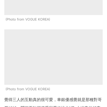
Photo from VOGUE KOREA
Photo from VOGUE KOREA
覺得三人的互動真的很可愛，車銀優感覺就是那種對哥