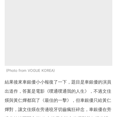
Photo from VOGUE KOREA
結果後來車銀優小小報復了一下，題目是車銀優的演員
出道作，答案是電影《噗通噗通我的人生》，不過文佳
煐與黃仁燁都寫了《最佳的一擊》，但車銀優只給黃仁
燁對，讓文佳煐在旁邊咬牙切齒瘋狂碎念，車銀優在旁