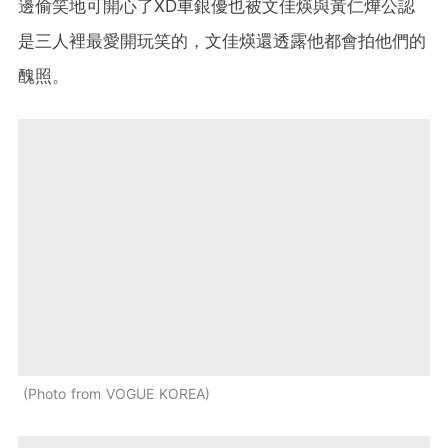
邊偷笑地可開心了XD車銀優也被文佳煐與黃仁燁公認
是三人裡最愛開玩笑的，文佳煐還透露他都會拍他們的
醜照。
Photo from VOGUE KOREA