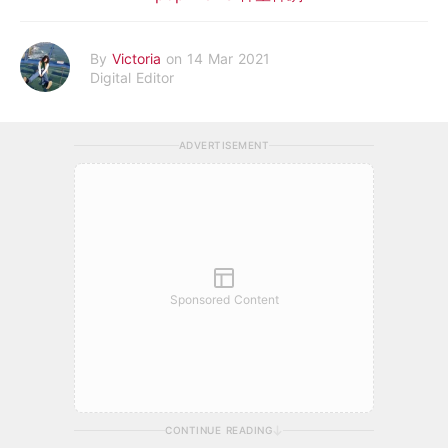
By
Victoria
on 14 Mar 2021
Digital Editor
ADVERTISEMENT
Sponsored Content
CONTINUE READING