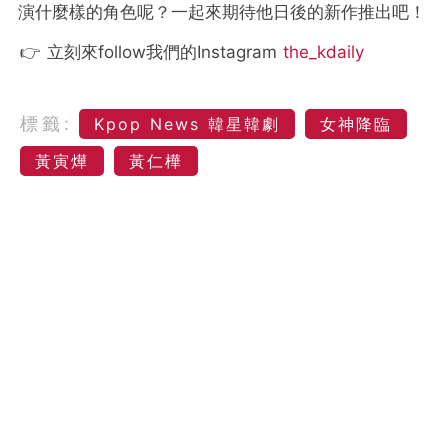
演什麼樣的角色呢？一起來期待他日後的新作推出吧！
👉 立刻來follow我們的Instagram
the_kdaily
標籤:
Kpop News 韓星韓劇
女神降臨
黃寅燁
黃仁樺