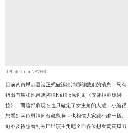
Photo from NAVER
目前
黃寅燁都還沒正式確認出演哪部戲劇的消息，
只有
指出有望和池昌旭搭檔Netflix原創劇《安娜拉蘇瑪娜
拉》，而這部劇現在也只確定了女主角的人選，小編很
想看到兩位男神同台飆戲啊～也相信大家跟小編一樣、
迫不及待想看到歐巴出演主角吧？而各位想看黃寅燁出