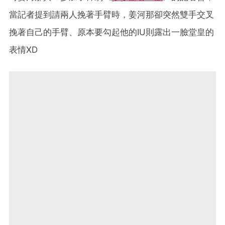
當記者提到請兩人挽著手臂時，姜河那卻突然雙手交叉
挽著自己的手臂、原本要勾起他的IU則露出一臉堂皇的
表情XD