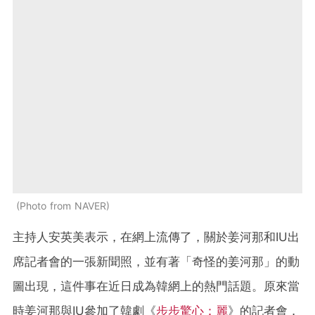
Photo from NAVER
主持人安英美表示，在網上流傳了，關於姜河那和IU出
席記者會的一張新聞照，並有著「奇怪的姜河那」的動
圖出現，這件事在近日成為韓網上的熱門話題。原來當
時姜河那與IU參加了韓劇《
步步驚心：麗
》的記者會，