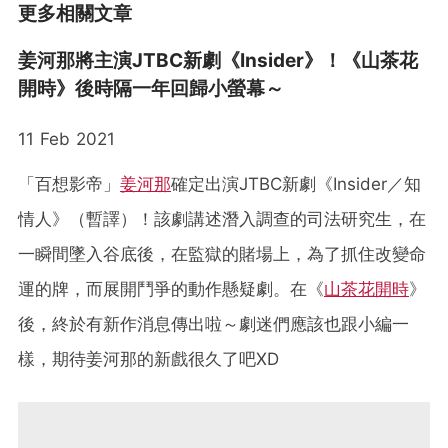
更多相關文章
姜河那將主演JTBC新劇《Insider》！《山茶花
開時》後時隔一年回歸小螢幕～
11 Feb 2021
「百想影帝」
姜河那
確定出演JTBC新劇《Insider／知
情人》（暫譯）！該劇講述潛入調查的司法研究生，在
一瞬間墜入谷底後，在監獄的賭場上，為了抓住改變命
運的牌，而展開鬥爭的動作懸疑劇。在《
山茶花開時
》
後，終於有新作消息傳出啦～劇迷們應該也跟小編一
樣，期待姜河那的新戲很久了吧XD