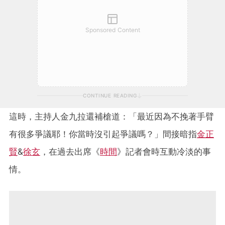
Sponsored Content
CONTINUE READING
這時，主持人金九拉還補槍道：「最近因為不挽著手臂
有很多爭議耶！你當時沒引起爭議嗎？」間接暗指
金正
賢
&
徐玄
，在過去出席《
時間
》記者會時互動冷淡的事
情。