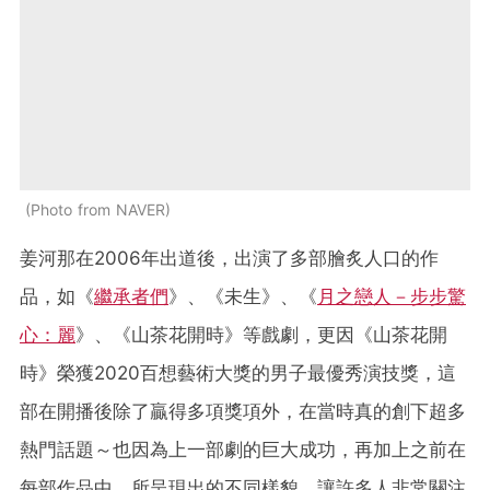
Photo from NAVER
姜河那在2006年出道後，出演了多部膾炙人口的作
品，如《
繼承者們
》、《未生》、《
月之戀人－步步驚
心：麗
》、《山茶花開時》等戲劇，更因《山茶花開
時》榮獲2020百想藝術大獎的男子最優秀演技獎，這
部在開播後除了贏得多項獎項外，在當時真的創下超多
熱門話題～也因為上一部劇的巨大成功，再加上之前在
每部作品中、所呈現出的不同樣貌，讓許多人非常關注