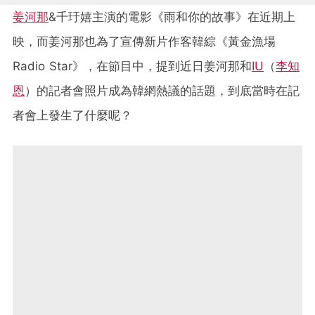
姜河那
&千玗嬉主演的電影《雨和你的故事》在近期上
映，而姜河那也為了宣傳新片作客韓綜《黃金漁場
Radio Star》，在節目中，提到近日姜河那和
IU
（
李知
恩
）的記者會照片成為韓網熱議的話題，到底當時在記
者會上發生了什麼呢？