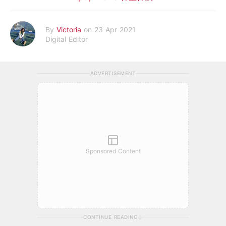
By
Victoria
on 23 Apr 2021
Digital Editor
ADVERTISEMENT
Sponsored Content
CONTINUE READING