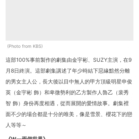
Photo from KBS
這部100%事前製作的劇集由金宇彬、SUZY主演，在9
月8日終演。這部劇集講述了年少時結下惡緣黯然分離
的男女主人公，長大後以目中無人的甲方頂級明星申俊
英（金宇彬 飾）和卑微勢利的乙方製作人魯乙（裴秀
智 飾）身份再度相遇，從而展開的愛情故事。劇集裡
面不少的場合都是十分的唯美，像是雪景、櫻花下的戀
人等等～
《W—兩個世界》