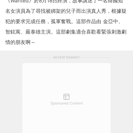
《Wanted》於8月18日終演，故事講述了一名韓國知
名女演員為了尋找被綁架的兒子而出演真人秀，根據疑
犯的要求完成任務，孤軍奮戰。這部作品由 金亞中、
智鉉寓、嚴泰雄主演。這部劇集適合喜歡看緊張刺激劇
情的朋友啊～
ADVERTISEMENT
Sponsored Content