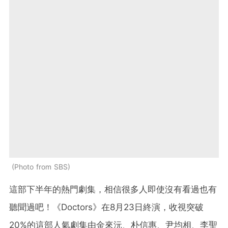
Photo from SBS
這部下半年的熱門劇集，相信很多人即使沒有看過也有
聽聞過吧！《Doctors》在8月23日終演，收視突破
20%的這部人氣劇集由金來沅、朴信惠、尹均相、李聖