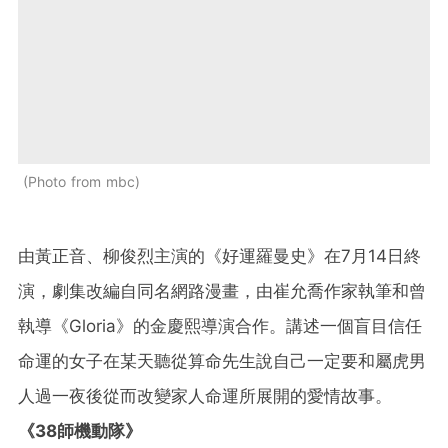
Photo from mbc
由黃正音、柳俊烈主演的《好運羅曼史》在7月14日終
演，劇集改編自同名網路漫畫，由崔允喬作家執筆和曾
執導《Gloria》的金慶熙導演合作。講述一個盲目信任
命運的女子在某天聽從算命先生說自己一定要和屬虎男
人過一夜後從而改變家人命運所展開的愛情故事。
《38師機動隊》