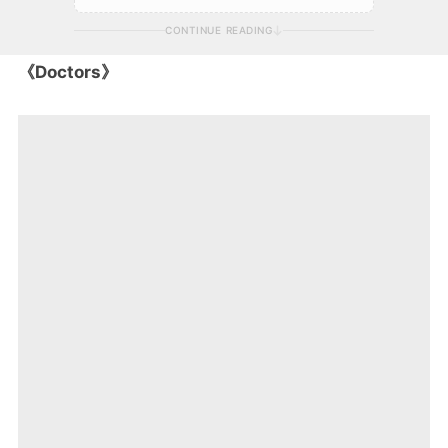
CONTINUE READING
《Doctors》