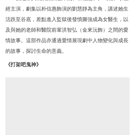
經主演，劇集以朴信惠飾演的劉慧靜為主角，講述她生
活跌至谷底，差點進入監獄後發憤圖強成為女醫生，以
及與她的老師和醫院前輩洪智弘（金來沅飾）之間的愛
情故事。這部作品亦通過愛情展現劇中人物變化與成長
的故事，探討生命的意義。
《打架吧鬼神》