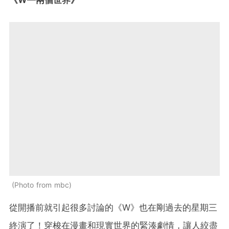
Photo from mbc
從開播前就引起很多討論的《W》也在剛過去的星期三
終演了！穿梭在漫畫和現實世界的緊湊劇情，讓人絞盡