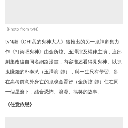
Photo from tvN
tvN繼《OH!我的鬼神大人》後推出的另一鬼神劇集力
作《打架吧鬼神》由金所炫、玉澤演及權律主演，這部
劇集改編自同名網路漫畫，內容描述看得見鬼神、以抓
鬼賺錢的朴奉汃（玉澤演 飾），與一生只有學習、卻
在高考前意外身亡的鬼魂金賢智（金所炫 飾）住在同
一個屋簷下，結合恐怖、浪漫、搞笑的故事。
《任意依戀》