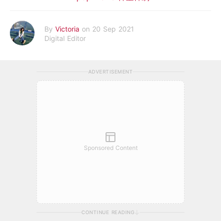
By
Victoria
on 20 Sep 2021
Digital Editor
ADVERTISEMENT
Sponsored Content
CONTINUE READING