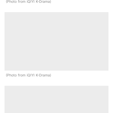
Photo from iQIYI K-Drama
Photo from iQIYI K-Drama