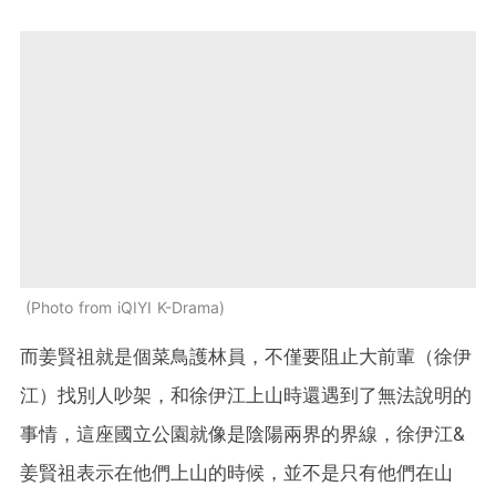
Photo from iQIYI K-Drama
而姜賢祖就是個菜鳥護林員，不僅要阻止大前輩（徐伊
江）找別人吵架，和徐伊江上山時還遇到了無法說明的
事情，這座國立公園就像是陰陽兩界的界線，徐伊江&
姜賢祖表示在他們上山的時候，並不是只有他們在山