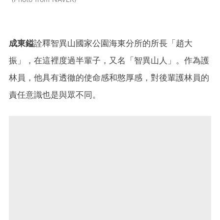
成東鎰
詮釋智異山國家公園海東分所的所長「趙大
振」，在這裡度過半輩子，又名「智異山人」。作為護
林員，他具有透徹的使命感和憨厚感，對後輩護林員的
責任意識也是與眾不同。