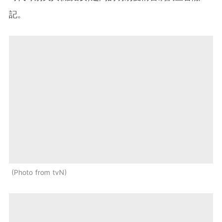
記。
Photo from tvN