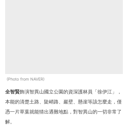
Photo from NAVER
全智賢
飾演智異山國立公園的資深護林員「徐伊江」，
本能的清楚土路、陡峭路、巖壁、懸崖等該怎麼走，僅
憑一片草葉就能猜出遇難地點，對智異山的一切非常了
解。