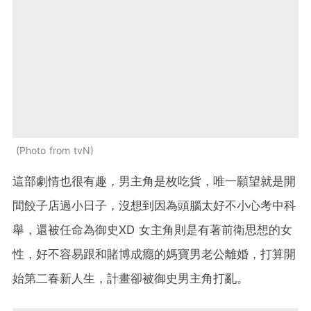
Photo from tvN
這部劇情也很有趣，男主角是枚吃貨，唯一願望就是開
間餃子店過小日子，沒想到因為頭腦太好不小心考中科
舉，還被任命為御史XD 女主角則是有著前衛思想的女
性，好不容易跟和賭博成癮的媽寶男老公離婚，打算開
始第二春新人生，計畫卻被御史男主角打亂。