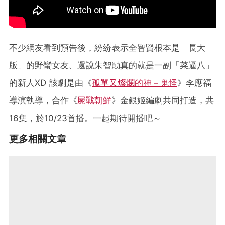
不少網友看到預告後，紛紛表示全智賢根本是「長大
版」的野蠻女友、還說朱智勛真的就是一副「菜逼八」
的新人XD 該劇是由《
孤單又燦爛的神－鬼怪
》李應福
導演執導，合作《
屍戰朝鮮
》金銀姬編劇共同打造，共
16集，於10/23首播。一起期待開播吧～
更多相關文章