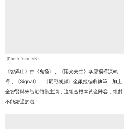
Photo from tvN
《智異山》由《鬼怪》、《陽光先生》李應福導演執
導，《Signal》、《屍戰朝鮮》金銀姬編劇執筆，加上
全智賢與朱智勛領銜主演，這組合根本黃金陣容，絕對
不能錯過的啦！