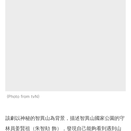
Photo from tvN
該劇以神秘的智異山為背景，描述智異山國家公園的守
林員姜賢祖（朱智勛 飾），發現自己能夠看到遇到山