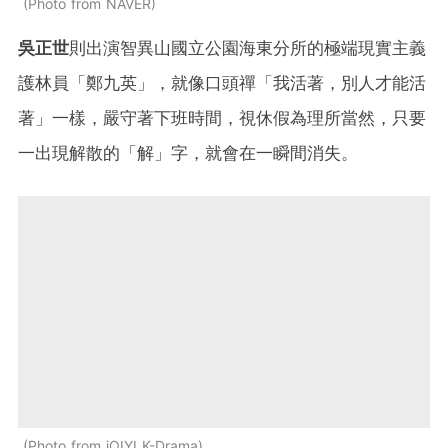
Photo from NAVER
吳正世
則出演智異山國立公園海東分所的極端現實主義
護林員「鄭九英」，就像口頭禪「我活著，別人才能活
著」一樣，嚴守著下班時間，視休假為理所當然，只要
一出現解散的「解」字，就會在一瞬間消失。
Photo from iQIYI K-Drama