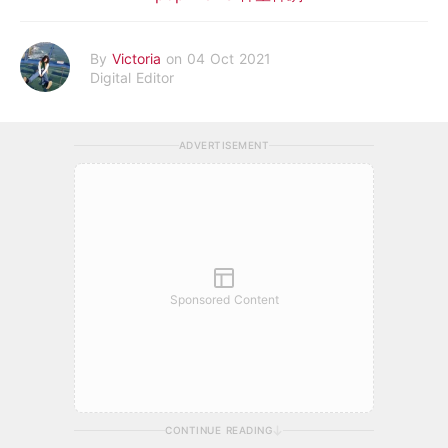
By
Victoria
on 04 Oct 2021
Digital Editor
ADVERTISEMENT
Sponsored Content
CONTINUE READING