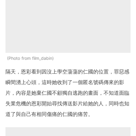
Photo from film_dabin
隔天，恩彩看到因沒上學空蕩蕩的仁國的位置，罪惡感
瞬間湧上心頭，這時她收到了一個匿名號碼傳來的影
片，內容是她棄仁國不顧獨自逃跑的畫面，不知道面臨
失業危機的恩彩開始尋找傳送影片給她的人，同時也知
道了與自己有相同傷痛的仁國的痛苦。