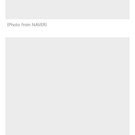
Photo from NAVER