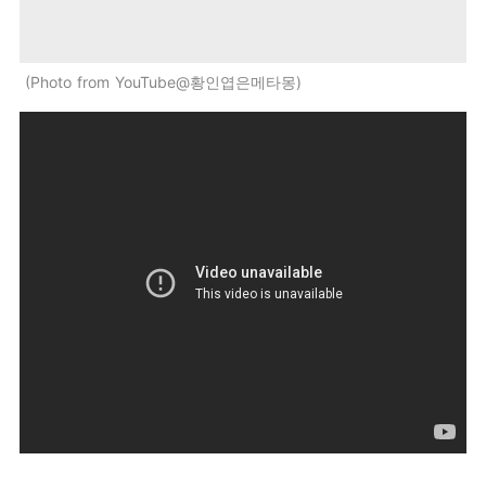
Photo from YouTube@황인엽은메타몽