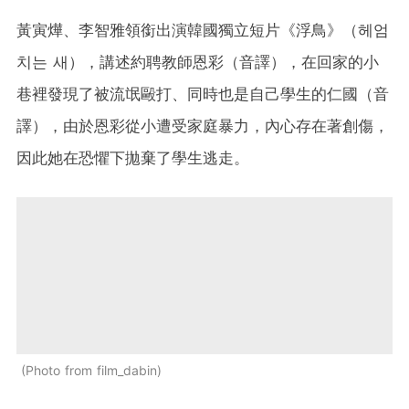
黃寅燁、李智雅領銜出演韓國獨立短片《浮鳥》（헤엄
치는 새），講述約聘教師恩彩（音譯），在回家的小
巷裡發現了被流氓毆打、同時也是自己學生的仁國（音
譯），由於恩彩從小遭受家庭暴力，內心存在著創傷，
因此她在恐懼下拋棄了學生逃走。
Photo from film_dabin