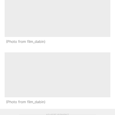
Photo from film_dabin
Photo from film_dabin
ADVERTISEMENT