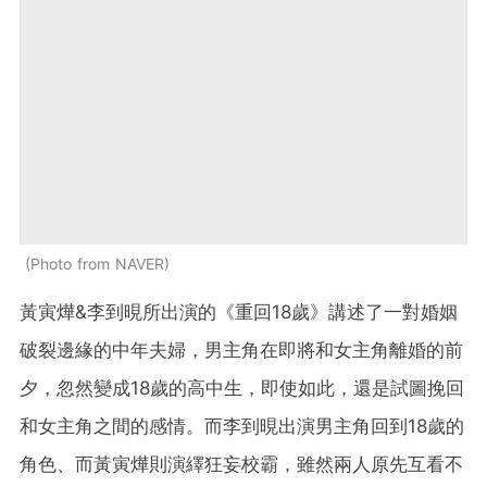
Photo from NAVER
黃寅燁&李到晛所出演的《重回18歲》講述了一對婚姻
破裂邊緣的中年夫婦，男主角在即將和女主角離婚的前
夕，忽然變成18歲的高中生，即使如此，還是試圖挽回
和女主角之間的感情。而李到晛出演男主角回到18歲的
角色、而黃寅燁則演繹狂妄校霸，雖然兩人原先互看不