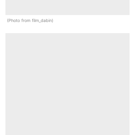
Photo from film_dabin