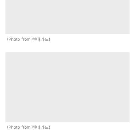
Photo from 현대카드
Photo from 현대카드