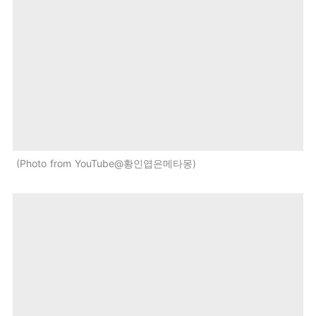
Photo from YouTube@황인엽은메타몽