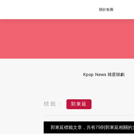
關於集團
Kpop News 韓星韓劇
標籤：
郭東延
郭東延標籤文章，共有79則郭東延相關的