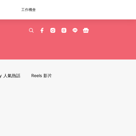
工作機會
dy 人氣熱話
Reels 影片