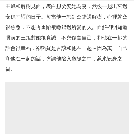
王旭和解樹見面，表白想要娶她為妻，然後一起出宮過
安穩幸褔的日子。每當他一想到會錯過解樹，心裡就會
很焦急，不想再重蹈覆轍錯過所愛的人。而解樹明知道
眼前的王旭對她很真誠，不會傷害自己，和他在一起的
話會很幸福，卻猶疑是否該和他在一起～因為萬一自己
和他在一起的話，會讓他陷入危險之中，惹來殺身之
禍。