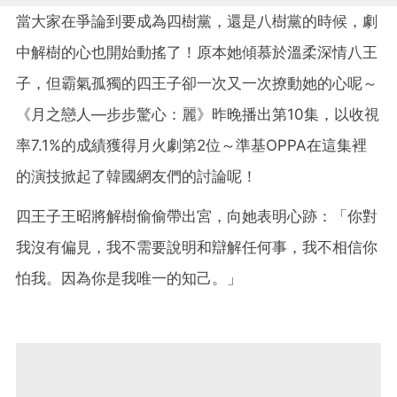
當大家在爭論到要成為四樹黨，還是八樹黨的時候，劇
中解樹的心也開始動搖了！原本她傾慕於溫柔深情八王
子，但霸氣孤獨的四王子卻一次又一次撩動她的心呢～
《月之戀人—步步驚心：麗》昨晚播出第10集，以收視
率7.1%的成績獲得月火劇第2位～準基OPPA在這集裡
的演技掀起了韓國網友們的討論呢！
四王子王昭將解樹偷偷帶出宮，向她表明心跡：「你對
我沒有偏見，我不需要說明和辯解任何事，我不相信你
怕我。因為你是我唯一的知己。」