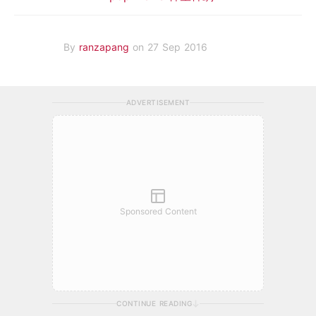
By
ranzapang
on 27 Sep 2016
ADVERTISEMENT
Sponsored Content
CONTINUE READING