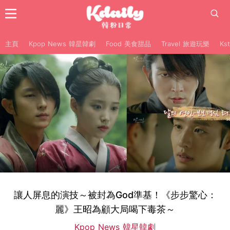
主頁
Kpop News 韓星韓劇
Food 美食甜品
Travel 旅遊玩樂
Ks
讓人屏息的演技～被封為God準基！《步步驚心：
麗》王昭為顧大局喝下毒茶～
Kpop News 韓星韓劇