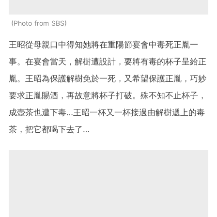
Photo from SBS
王昭從母親口中得知她將在重陽節宴會中毒死正胤一
事。在宴會當天，解樹遭設計，要將有毒的杯子呈給正
胤。王昭為保護解樹免於一死，又希望保護正胤，巧妙
要求正胤賜酒，再故意將杯子打破。殊不知不止杯子，
成壺茶也遭下毒…王昭一杯又一杯接過由解樹遞上的毒
茶，把它都喝下去了…