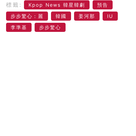
標籤:
Kpop News 韓星韓劇
預告
步步驚心：麗
韓國
姜河那
IU
李準基
步步驚心