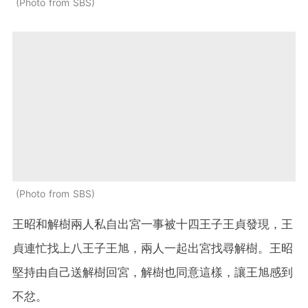
Photo from SBS
Photo from SBS
王昭和解樹兩人私自出宮一事被十四王子王貞發現，王
貞連忙找上八王子王旭，兩人一起出宮找尋解樹。王昭
堅持由自己送解樹回宮，解樹也同意這樣，讓王旭感到
不忿。