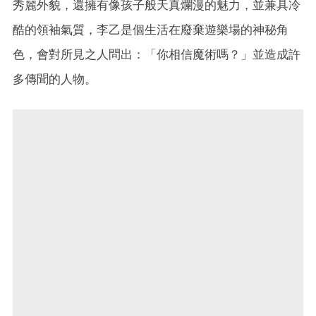
秀麗外貌，還擁有像孩子般天真爛漫的魅力，並兼具冷
酷的領袖氣質，李乙是個生活在廢棄遊樂場的神秘角
色，會對所見之人問出：「你相信魔術嗎？」並造成許
多傳聞的人物。