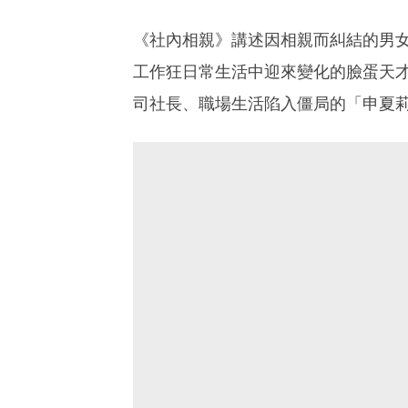
《社內相親》講述因相親而糾結的男
工作狂日常生活中迎來變化的臉蛋天
司社長、職場生活陷入僵局的「申夏