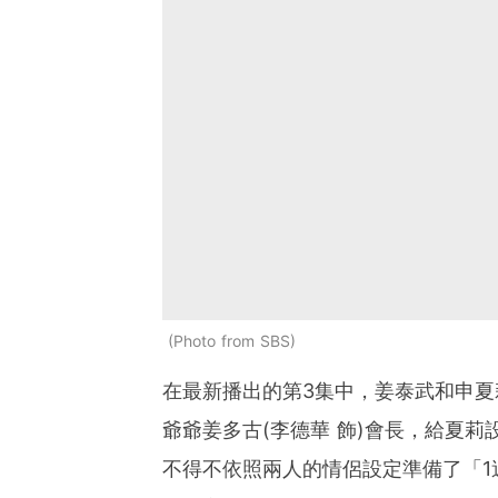
Photo from SBS
在最新播出的第3集中，姜泰武和申
爺爺姜多古(李德華 飾)會長，給夏
不得不依照兩人的情侶設定準備了「1