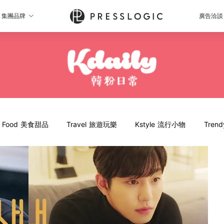
集團品牌
廣告洽談
Food 美食甜品
Travel 旅遊玩樂
Kstyle 流行小物
Tren