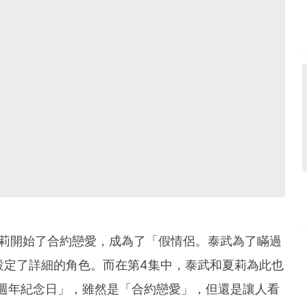
夏莉開始了合約戀愛，成為了「假情侶。泰武為了瞞過
莉設定了詳細的角色。而在第4集中，泰武和夏莉為此也
週年紀念日」，雖然是「合約戀愛」，但還是讓人看