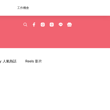
工作機會
dy 人氣熱話
Reels 影片