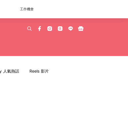
工作機會
dy 人氣熱話
Reels 影片