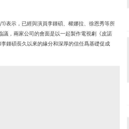
日(4/1)表示，已經與演員李鍾碩、權娜拉、徐恩秀等所
了戰略協議，兩家公司的會面是以一起製作電視劇《皮諾
和李鍾碩長久以來的緣分和深厚的信任爲基礎促成