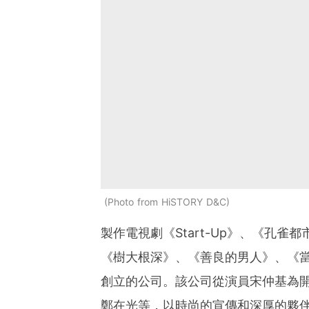
Photo from HiSTORY D&C
製作電視劇《Start-Up》、《孔雀都
《樹大根深》、《善良的男人》、《
創立的公司。該公司從演員宋仲基為
鄭在光等，以時尚的宣傳和深厚的夥