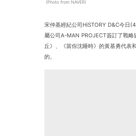
Photo from NAVER
宋仲基經紀公司HiSTORY D&C今
屬公司A-MAN PROJECT簽訂
丘》、《當你沈睡時》的黃基勇代表
的。