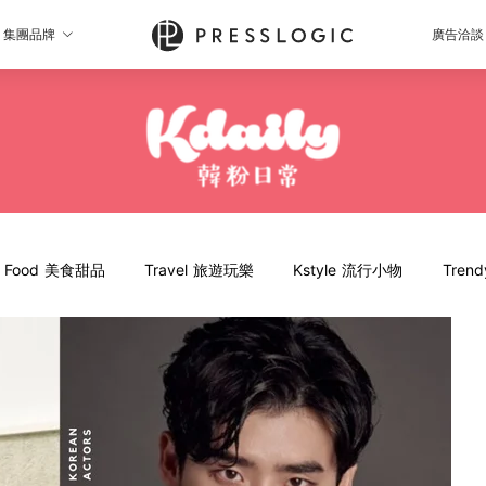
集團品牌
廣告洽談
Food 美食甜品
Travel 旅遊玩樂
Kstyle 流行小物
Tren