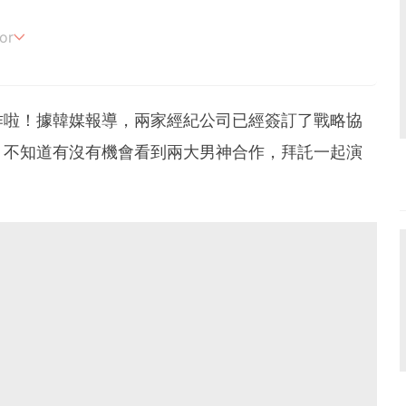
or
追劇。
作啦！據韓媒報導，兩家經紀公司已經簽訂了戰略協
，不知道有沒有機會看到兩大男神合作，拜託一起演