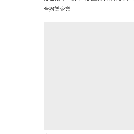
合娛樂企業。