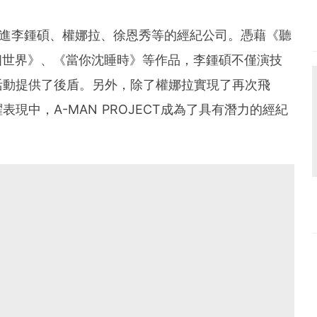
成立後引進李鍾碩、權娜拉、徐恩秀等的經紀公司。憑藉《聽
個世界》、《當你沈睡時》等作品，李鍾碩不僅演技
活動提供了後盾。另外，除了權娜拉實現了再次飛
現中，A-MAN PROJECT成為了具有潛力的經紀