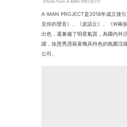
Photo from A-MAN PROJECT
A-MAN PROJECT是2018年
見你的聲音》、《皮諾丘》、《W兩
出色，還兼備了明星氣質，為國內外
躍，徐恩秀憑藉著獨具特色的氛圍活躍表
公司。