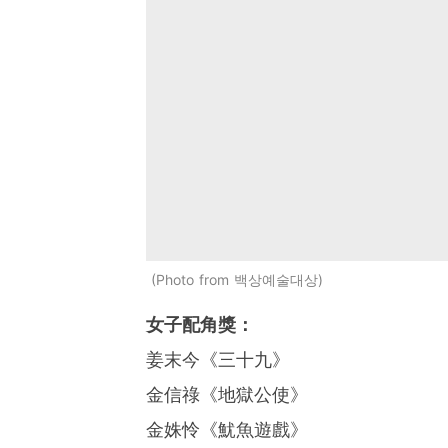
Photo from 백상예술대상
女子配角獎：
姜末今《三十九》
金信祿《地獄公使》
金姝怜《魷魚遊戲》