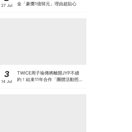
金「豪擲1億韓元」理由超貼心
27 Jul
3
TWICE周子瑜傳將離開JYP不續
約！結束11年合作「團體活動照
14 Jul
舊」