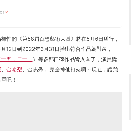
or
追劇。
標性的《第58屆百想藝術大賞》將在5月6日舉行，
月12日到2022年3月31日播出符合作品為對象，
二十五，二十一
》等多部口碑作品皆入圍了，演員獎
榮
、
金泰梨
、金惠秀... 完全神仙打架啊～現在，讓我
名單吧！