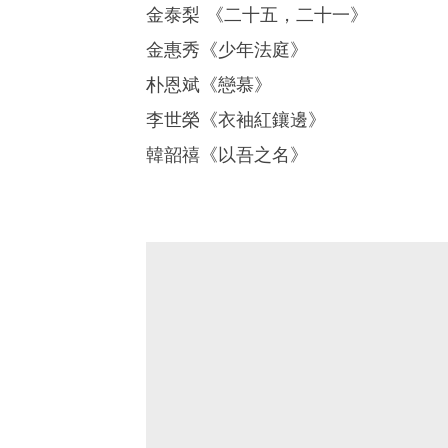
金泰梨 ​《二十五，二十一》
金惠秀《少年法庭》
朴恩斌《戀慕》
李世榮《衣袖紅鑲邊》
韓韶禧《以吾之名》 ​​​​