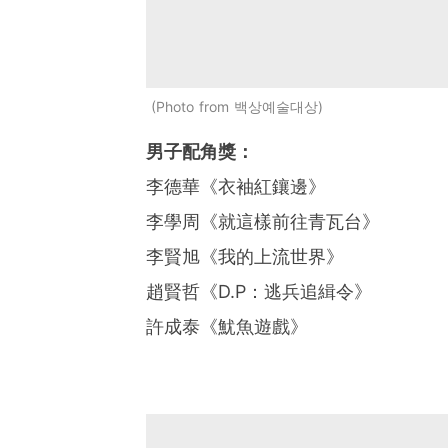
Photo from 백상예술대상
男子配角獎：
李德華《衣袖紅鑲邊》
李學周《就這樣前往青瓦台》
李賢旭《我的上流世界》
趙賢哲《D.P：逃兵追緝令》
許成泰《魷魚遊戲》