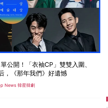
名單公開！「衣袖CP」雙雙入圍、
后，《那年我們》好遺憾
op News 韓星韓劇