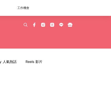
工作機會
dy 人氣熱話
Reels 影片