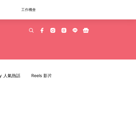
工作機會
dy 人氣熱話
Reels 影片