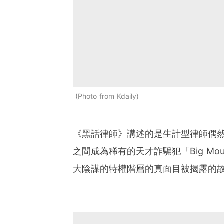
Photo from Kdaily
《黑話律師》講述的是生計型律師偶然
之間成為稀有的天才詐騙犯「Big M
大陰謀的特權階層的真面目被揭露的