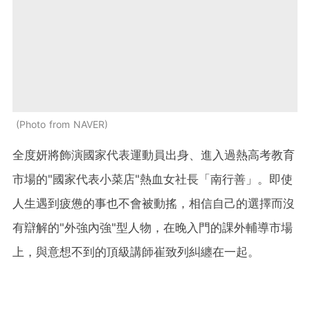
Photo from NAVER
全度妍將飾演國家代表運動員出身、進入過熱高考教育
市場的"國家代表小菜店"熱血女社長「南行善」。即使
人生遇到疲憊的事也不會被動搖，相信自己的選擇而沒
有辯解的"外強內強"型人物，在晚入門的課外輔導市場
上，與意想不到的頂級講師崔致列糾纏在一起。