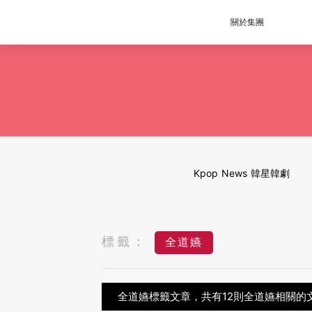
關於集團
Kpop News 韓星韓劇
標籤：
全道嬿
全道嬿標籤文章，共有12則全道嬿相關的