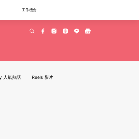
工作機會
dy 人氣熱話
Reels 影片