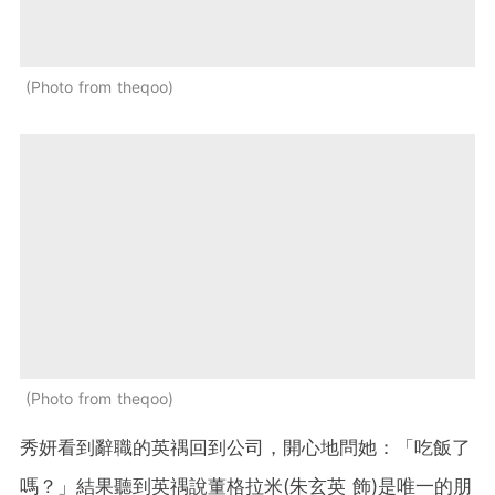
Photo from theqoo
Photo from theqoo
秀妍看到辭職的英禑回到公司，開心地問她：「吃飯了
嗎？」結果聽到英禑說董格拉米(朱玄英 飾)是唯一的朋