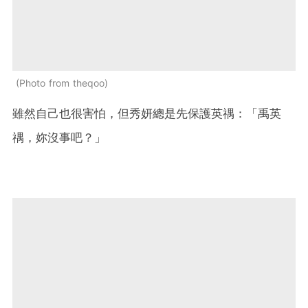
Photo from theqoo
雖然自己也很害怕，但秀妍總是先保護英禑：「禹英
禑，妳沒事吧？」