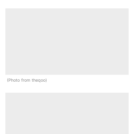
Photo from theqoo