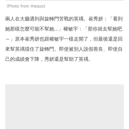
Photo from theqoo
兩人在大廳遇到與旋轉門苦戰的英禑。崔秀妍：「看到
她那樣怎麼可能不幫她...」權敏宇：「那你就去幫她吧
～」原本崔秀妍也跟權敏宇一樣走開了，但最後還是回
來幫英禑擋住了旋轉門。即使被別人說假善良、即使自
己的成績會下降，秀妍還是幫助了英禑。