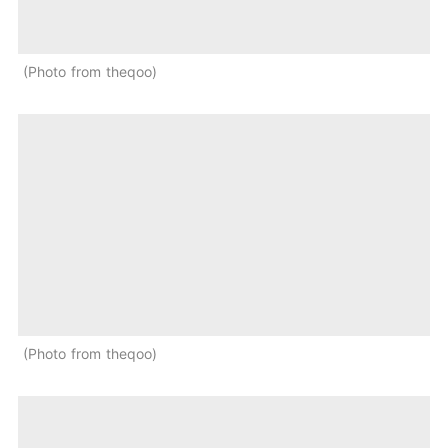
Photo from theqoo
Photo from theqoo