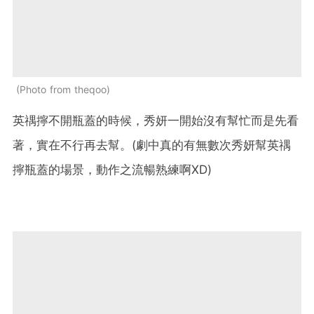
Photo from theqoo
英禑擰不開瓶蓋的時候，秀妍一開始沒有幫忙而是先看
著，實在不行再去幫。(劇中真的有無數次秀妍幫英禑
擰瓶蓋的場景，動作之流暢熟練啊XD)