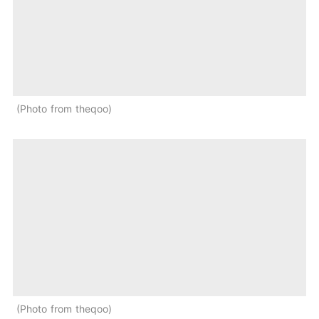
Photo from theqoo
Photo from theqoo