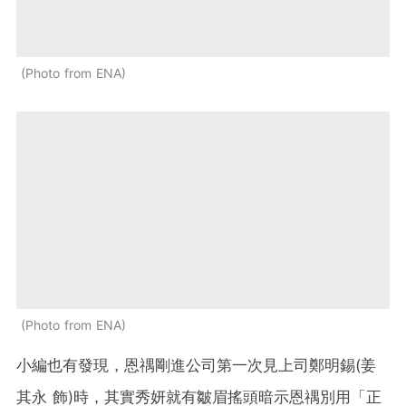
Photo from ENA
Photo from ENA
小編也有發現，恩禑剛進公司第一次見上司鄭明錫(姜
其永 飾)時，其實秀妍就有皺眉搖頭暗示恩禑別用「正