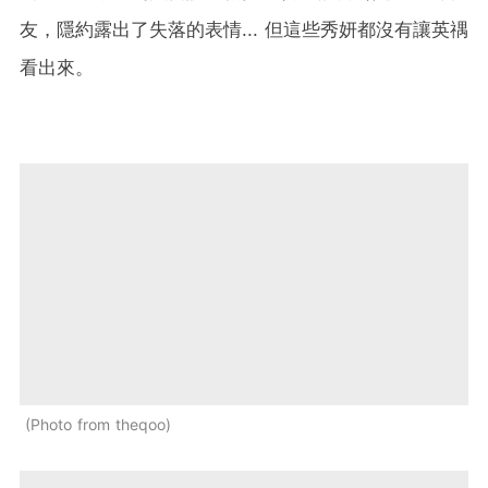
友，隱約露出了失落的表情... 但這些秀妍都沒有讓英禑
看出來。
Photo from theqoo