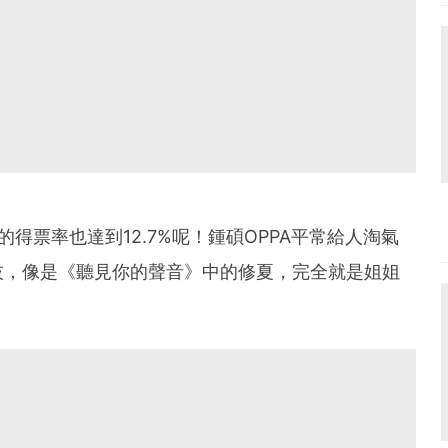
得票率也達到12.7%呢！鍾碩OPPA平常給人淘氣
技，像是《聽見你的聲音》中的修夏，完全就是姐姐