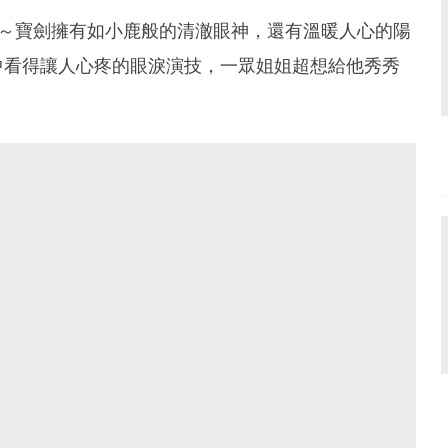
獲得～寶劍擁有如小鹿般的清澈眼神，還有溫暖人心的陽
中看得讓人心疼的眼淚演技，一眾姐姐超想給他秀秀