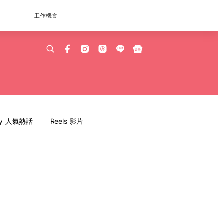
工作機會
dy 人氣熱話
Reels 影片