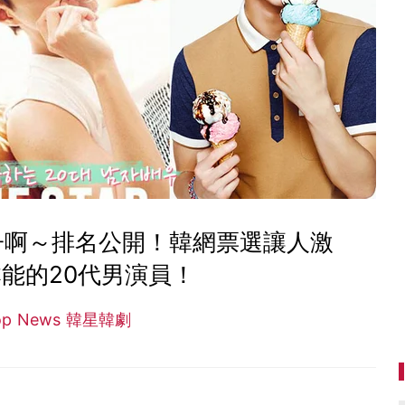
子啊～排名公開！韓網票選讓人激
能的20代男演員！
op News 韓星韓劇