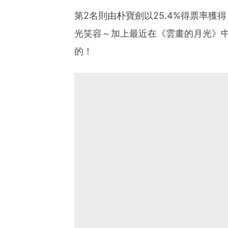
第2名則由朴寶劍以25.4%得票率
光笑容～加上最近在《雲畫的月光》
的！