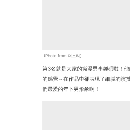
Photo from 더스타
第3名就是大家的撕漫男李鍾碩啦！他的
的感覺～在作品中卻表現了細膩的演
們最愛的年下男形象啊！