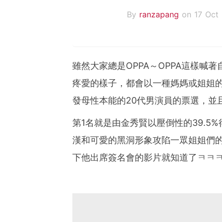
By
ranzapang
on 17 Oct
雖然大家總是OPPA～OPPA這樣喊
疼愛的樣子，都會以一種媽媽或姐姐的
發母性本能的20代男演員的票選，並
第1名就是由金秀賢以壓倒性的39.5
漢和可愛的黑洞形象攻陷一眾姐姐們的
下他出席簽名會的影片就知道了ㅋㅋ