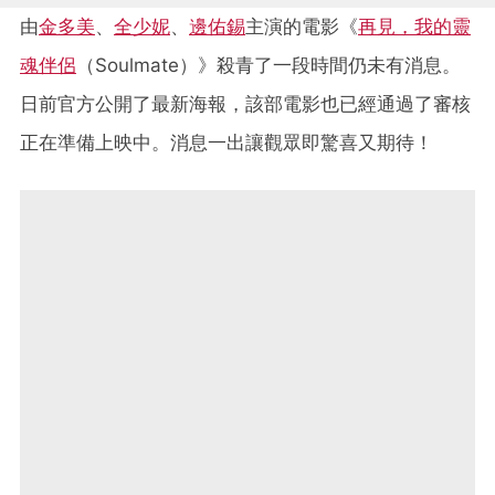
由
金多美
、
全少妮
、
邊佑錫
主演的電影《
再見，我的靈
魂伴侶
（Soulmate）》殺青了一段時間仍未有消息。
日前官方公開了最新海報，該部電影也已經通過了審核
正在準備上映中。消息一出讓觀眾即驚喜又期待！