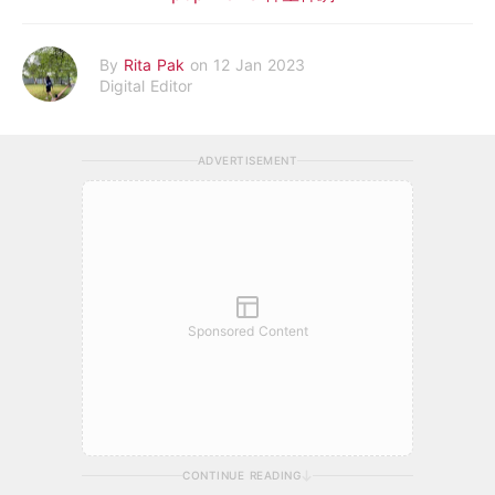
By
Rita Pak
on 12 Jan 2023
Digital Editor
ADVERTISEMENT
Sponsored Content
CONTINUE READING