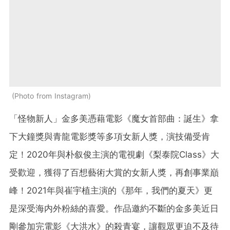
Photo from Instagram
「怪物新人」金多美憑藉電影《魔女首部曲：誕生》拿
下大鐘獎與青龍電影獎等多項女新人獎，演技備受肯
定！2020年與朴叙俊主演的電視劇《梨泰院Class》大
受歡迎，獲得了百想藝術大賞的女新人獎，再創事業巔
峰！2021年與崔宇植主演的《那年，我們的夏天》更
是深受海内外粉絲的喜愛。作品邀約不斷的金多美近日
剛參加完電影《大洪水》的殺青宴，讓觀眾更迫不及待