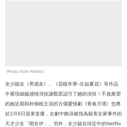
Photo from Netflix
全少妮在《男朋友》、《花樣年華-生如夏花》等作品
中展現細膩感情演技讓觀眾認可了她的演技！不負衆望
的她近期與朴炯植主演的古偶愛情劇《青春月壇》也將
於2月6日迎來首播，在劇中飾演
被指為殺害全家事件的
天才少女「
閔在伊
」。另外，
全少妮在待定中的
Netflix