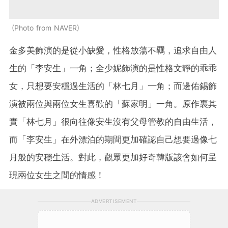
Photo from NAVER
金多美飾演的是從小缺愛，性格放蕩不羈，追求自由人
生的「李安生」一角；全少妮飾演的是性格文靜的乖乖
女，只想要安穩過生活的「林七月」一角；而邊佑錫飾
演被兩位與兩位女生喜歡的「蘇家明」一角。原作裏其
實「林七月」很向往像安生沒有父母管教的自由生活，
而「李安生」在外漂泊的期間更加確認自己想要過像七
月般的安穩生活。對此，觀眾更加好奇韓版該會如何呈
現兩位女生之間的情感！
ADVERTISEMENT