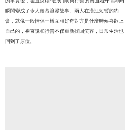
的事實後，崔直說(鄭敬淏 飾)與行善的負面婚外情緋聞
瞬間變成了令人羨慕浪漫故事。兩人在漢江短暫的約
會，就像一般情侶一樣互相好奇對方是什麼時候喜歡上
自己的，崔直說和行善不僅重新找回笑容，日常生活也
回到了原位。