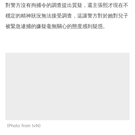
對警方沒有拘捕令的調查提出質疑，還主張熙才現在不
穩定的精神狀況無法接受調查，這讓警方對於她對兒子
被緊急逮捕的嫌疑毫無關心的態度感到疑惑。
Photo from tvN