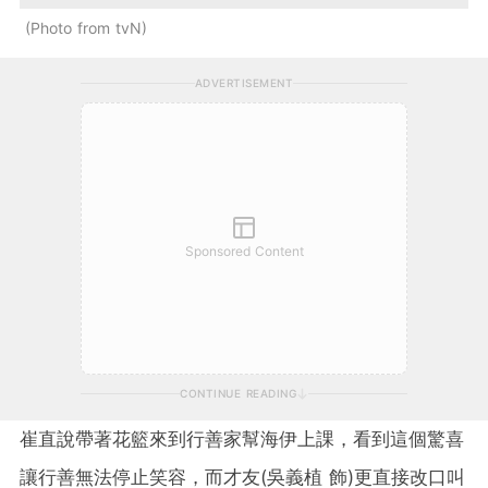
Photo from tvN
ADVERTISEMENT
Sponsored Content
CONTINUE READING
崔直說帶著花籃來到行善家幫海伊上課，看到這個驚喜
讓行善無法停止笑容，而才友(吳義植 飾)更直接改口叫