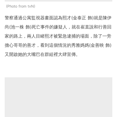
Photo from tvN
警察通過公寓監視器畫面認為熙才(金泰正 飾)就是陳伊
尚(池一株 飾)死亡事件的嫌疑人，就在崔直說和行善回
家的路上，兩人目睹熙才被緊急逮捕的場面，除了一旁
擔心哥哥的善才，看到這個情況的秀雅媽媽(金善映 飾)
又開啟她的大嘴巴在群組裡大肆宣傳。