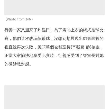
Photo from tvN
行善一家又迎來了炸雞日，為了雪恥上次的網式足球比
賽，他們這次改玩保齡球，沒想到想展現出帥氣面貌的
崔直說再次失敗，風頭整個被智室長(辛載夏 飾)搶走，
正當大家愉快地享受比賽時，行善感受到了智室長對她
的微妙敵對感。