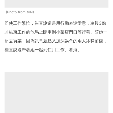
Photo from tvN
即使工作繁忙，崔直說還是用行動表達愛意，凌晨3點
才結束工作的他馬上開車到小菜店門口等行善、陪她一
起去買菜，因為訊息差點又加深誤會的兩人冰釋前嫌，
崔直說還帶著她一起到仁川工作、看海。