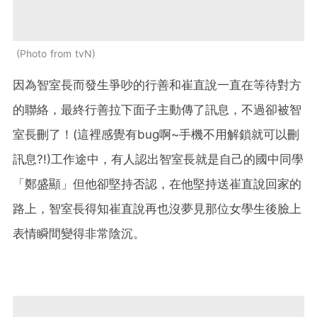
Photo from tvN
因為智室長而發生爭吵的行善和崔直說一直在等待對方
的聯絡，最終行善拉下面子主動傳了訊息，不過卻被智
室長刪了！(這裡感覺有bug啊~手機不用解鎖就可以刪
訊息?!)工作途中，有人認出智室長就是自己的國中同學
「鄭盛顯」但他卻堅持否認，在他堅持送崔直說回家的
路上，智室長得知崔直說再也沒夢見那位女學生後臉上
表情瞬間變得非常陰沉。