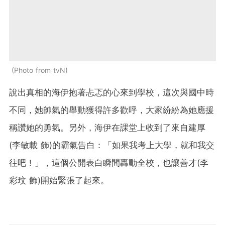
Photo from tvN
說出真相的海伊抱著忐忑的心來到學校，這次與國中時
不同，她帥氣的舉動獲得許多歡呼，大家紛紛為她應援
稱讚她的勇氣。另外，海伊在課堂上收到了來自建厚
(李敏載 飾)的霸氣告白：「如果我考上大學，就和我交
往吧！」，這個公開表白瞬間轟動全校，也讓善才(李
彩玟 飾)開始緊張了起來。