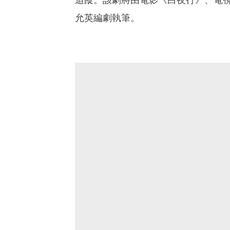
允英編劇執筆。