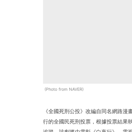
Photo from NAVER
《全國死刑公投》改編自同名網路漫
行的全國民死刑投票，根據投票結果
追蹤。該劇將由電影《白夜行》、電