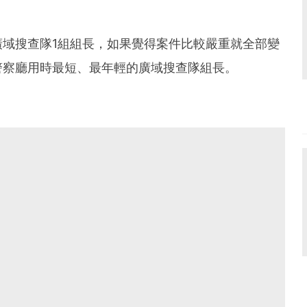
域搜查隊1組組長，如果覺得案件比較嚴重就全部變
警察廳用時最短、最年輕的廣域搜查隊組長。