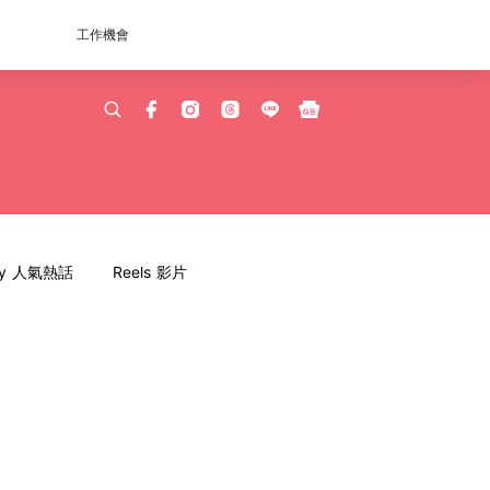
工作機會
dy 人氣熱話
Reels 影片