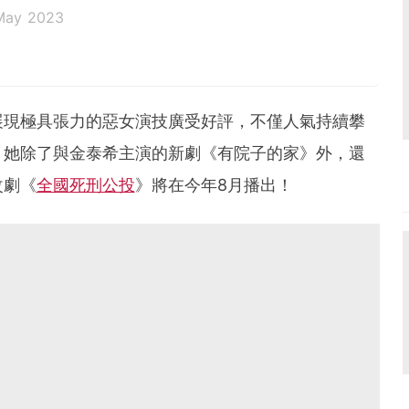
May 2023
展現極具張力的惡女演技廣受好評，不僅人氣持續攀
。她除了與金泰希主演的新劇《有院子的家》外，還
改劇《
全國死刑公投
》將在今年8月播出！