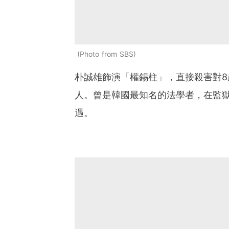
Photo from SBS
朴誠雄飾演「權錫柱」，直接殺害對
人。曾是韓國最知名的法學者，在監
遇。