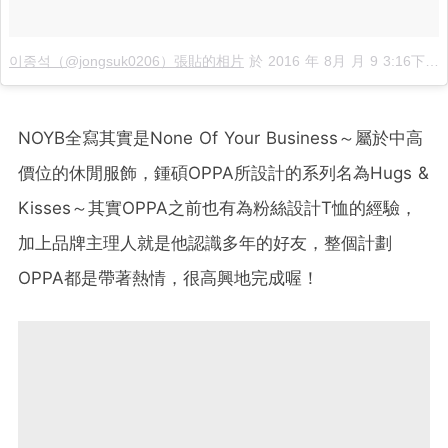
이종석（@jongsuk0206）張貼的相片
於
2016 年 8月 月 9 3:16下午 PDT
NOYB全寫其實是None Of Your Business～屬於中高
價位的休閒服飾，鍾碩OPPA所設計的系列名為Hugs &
Kisses～其實OPPA之前也有為粉絲設計T恤的經驗，
加上品牌主理人就是他認識多年的好友，整個計劃
OPPA都是帶著熱情，很高興地完成喔！