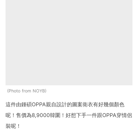
Photo from NOYB
這件由鍾碩OPPA親自設計的圖案衛衣有好幾個顏色
呢！售價為8,9000韓圜！好想下手一件跟OPPA穿情侶
裝呢！