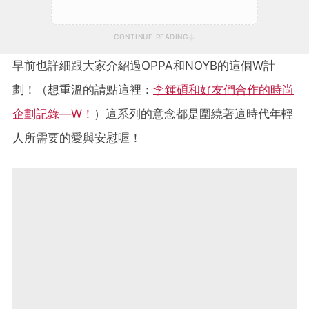
CONTINUE READING
早前也詳細跟大家介紹過OPPA和NOYB的這個W計
劃！（想重溫的請點這裡：
李鍾碩和好友們合作的時尚
企劃記錄—W！
）這系列的意念都是圍繞著這時代年輕
人所需要的愛與安慰喔！