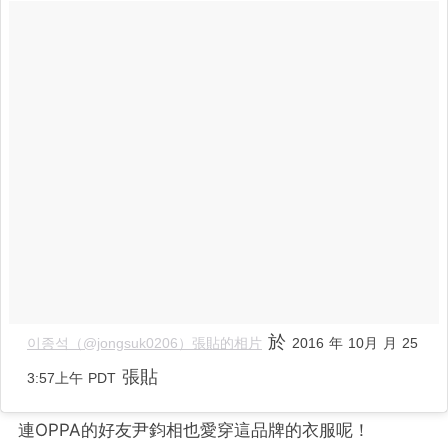
於
이종석（@jongsuk0206）張貼的相片
2016 年 10月 月 25
張貼
3:57上午 PDT
連OPPA的好友尹鈞相也愛穿這品牌的衣服呢！