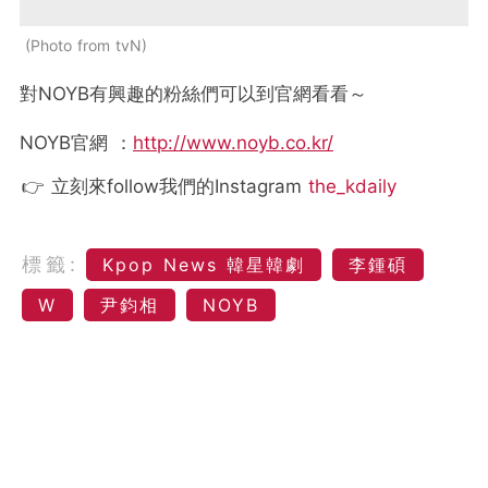
Photo from tvN
對NOYB有興趣的粉絲們可以到官網看看～
NOYB官網 ：
http://www.noyb.co.kr/
👉 立刻來follow我們的Instagram
the_kdaily
標籤:
Kpop News 韓星韓劇
李鍾碩
W
尹鈞相
NOYB