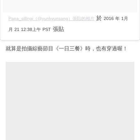
於
Papa_sillingi（@yunkyunsang）張貼的相片
2016 年 1月
張貼
月 21 12:38上午 PST
就算是拍攝綜藝節目《一日三餐》時，也有穿過喔！