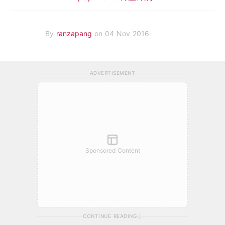
By
ranzapang
on 04 Nov 2016
ADVERTISEMENT
Sponsored Content
CONTINUE READING