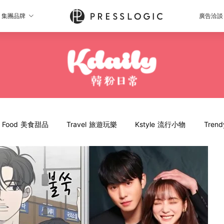
集團品牌
廣告洽談
Food 美食甜品
Travel 旅遊玩樂
Kstyle 流行小物
Tren