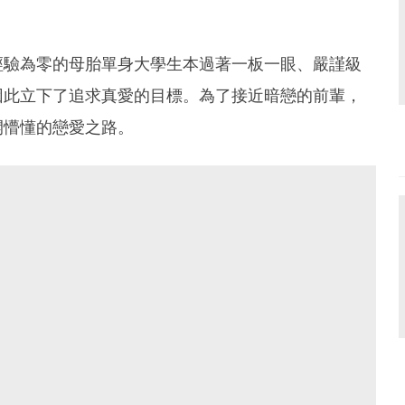
經驗為零的母胎單身大學生本過著一板一眼、嚴謹級
因此立下了追求真愛的目標。為了接近暗戀的前輩，
開懵懂的戀愛之路。