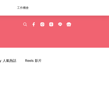
工作機會
dy 人氣熱話
Reels 影片