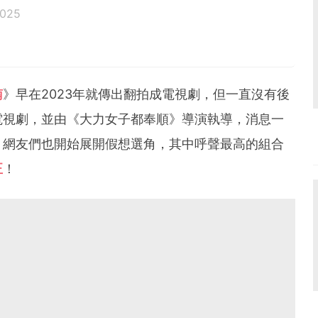
2025
南
》早在2023年就傳出翻拍成電視劇，但一直沒有後
電視劇，並由《大力女子都奉順》導演執導，消息一
，網友們也開始展開假想選角，其中呼聲最高的組合
正
！