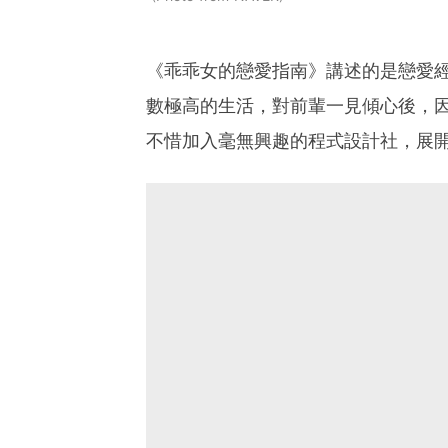
《乖乖女的戀愛指南》講述的是戀愛
數極高的生活，對前輩一見傾心後，
不惜加入毫無興趣的程式設計社，展