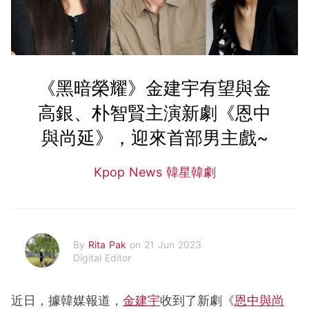
《黑暗榮耀》金建宇有望與金
高銀、朴智賢主演新劇《恩中
與尚延》，迎來首部男主戲~
Kpop News 韓星韓劇
By
Rita Pak
on 21 Jun 2023
Digital Editor
近日，據韓媒報道，
金建宇
收到了新劇《
恩中與尚