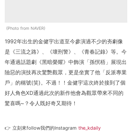
Photo from NAVER
1992年出生的金健宇出道至今參演過不少的夯劇像
是《三流之路》、《壞刑警》、《青春記錄》等。今
年通過話題劇《黑暗榮耀》中飾演「
孫慏梧
」展現出
險惡的演技再次驚艷觀眾，更是坐實了他「反派專業
戶」的稱號(笑)。不過！！金健宇這次終於接到了個
好人角色XD通過此次的新作他會為觀眾帶來不同的
驚喜嗎~？令人既好奇又期待！
👉 立刻來follow我們的Instagram
the_kdaily