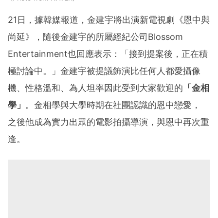
21日，據韓媒報道，金建宇將出演新電視劇《恩中與
尚延》，隨後金建宇的所屬經紀公司Blossom
Entertainment也回應表示：「接到提案後，正在積
極討論中。」
金建宇被提議飾演比任何人都愛攝像
機、性格溫和、為人坦率因此受到大家歡迎的
「金相
學」
。金相學與大學時期在社團認識的恩中戀愛，
之後他成為實力出眾的電影拍攝導演，與恩中再次重
逢。