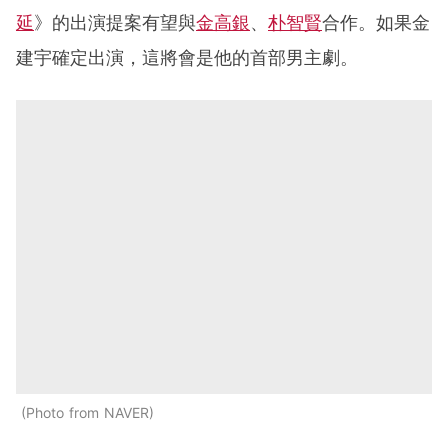
延
》的出演提案有望與
金高銀
、
朴智賢
合作。如果金
建宇確定出演，這將會是他的首部男主劇。
Photo from NAVER