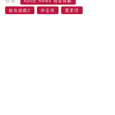
標籤:
Kpop News 韓星韓劇
魷魚遊戲2
朴圭瑛
曹柔理