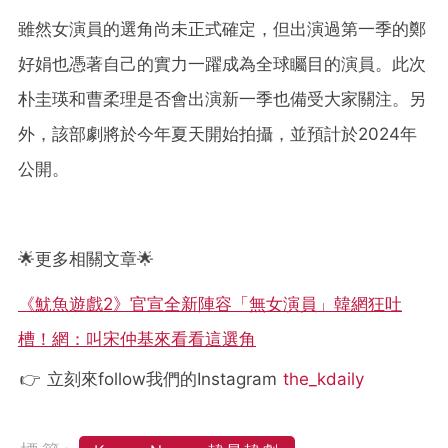
雖然女演員的選角尚未正式確定，但出演過第一季的鄭
好娟也憑著自己的實力一躍成為全球矚目的演員。此次
朴圭瑛和曹柔理是否會出演新一季也備受大家關注。另
外，該部劇將於今年夏天開始拍攝，並預計於2024年
公開。
🌟更多相關文章🌟
《魷魚遊戲2》官宣全新陣容「無女演員」韓網狂吐
槽！網：叫宋仲基來看看這選角
👉 立刻來follow我們的Instagram
the_kdaily