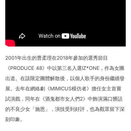
2001年出生的曹柔理在2018年參加的選秀節目
《PRODUCE 48》中以第三名入選IZ*ONE，作為女團
出道。在該限定團體解散後，以個人歌手的身份繼續發
展。去年在網絡劇《MIMICUS模仿者》擔任女主首嘗
試演戲，同年在《酒鬼都市女人們2》中飾演滿口髒話
的不良少女「施恩」，演技受到好評，也為觀眾留下深
刻印象。