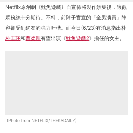
Netflix原創劇《魷魚遊戲》自宣佈將製作續集後，讓觀
眾粉絲十分期待。不料，前陣子官宣的「全男演員」陣
容卻受到網友的強力吐槽。而今日(6/23)有消息指出朴
朴圭瑛
和
曹柔理
有望出演《
魷魚遊戲2
》擔任的女主。
Photo from NETFLIX/THEKADAILY