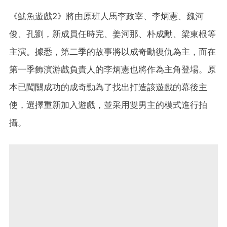
《魷魚遊戲2》將由原班人馬李政宰、李炳憲、魏河
俊、孔劉，新成員任時完、姜河那、朴成勳、梁東根等
主演。據悉，第二季的故事將以成奇勳復仇為主，而在
第一季飾演游戲負責人的李炳憲也將作為主角登場。原
本已闖關成功的成奇勳為了找出打造該遊戲的幕後主
使，選擇重新加入遊戲，並采用雙男主的模式進行拍
攝。