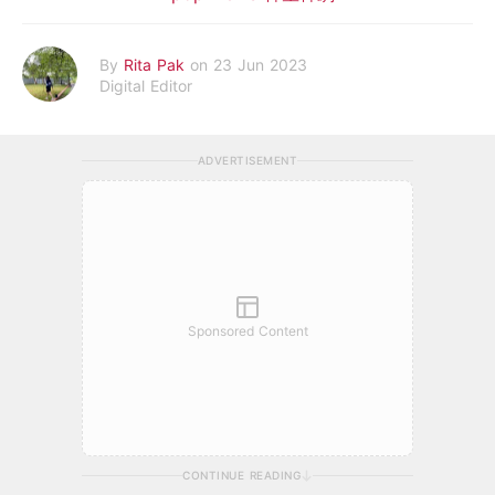
By
Rita Pak
on 23 Jun 2023
Digital Editor
ADVERTISEMENT
Sponsored Content
CONTINUE READING