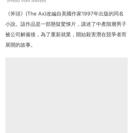
Photo from NAVER
《斧頭》(The Ax)改編自美國作家1997年出版的同名
小說。該作品是一部懸疑驚悚片，講述了中產階層男子
被公司解僱後，為了重新就業，開始殺害潛在競爭者而
展開的故事。