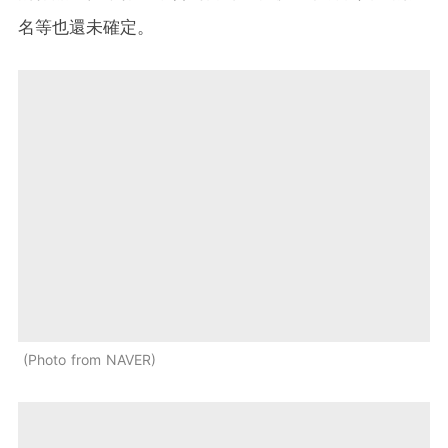
名等也還未確定。
Photo from NAVER