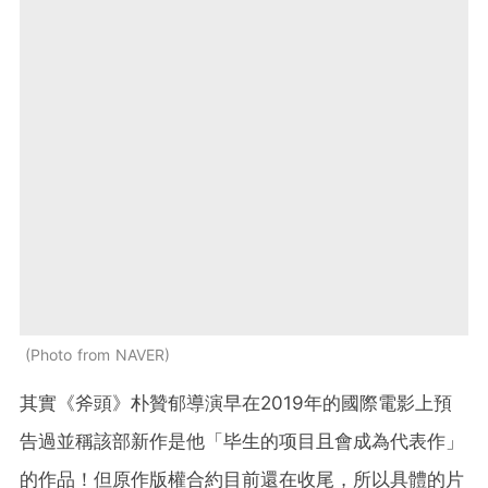
Photo from NAVER
其實《斧頭》朴贊郁導演早在2019年的國際電影上預
告過並稱該部新作是他「毕生的项目且會成為代表作」
的作品！但原作版權合約目前還在收尾，所以具體的片