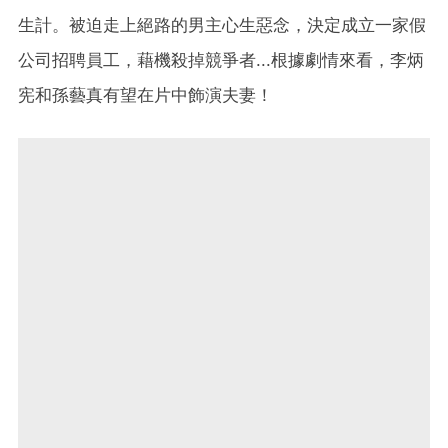
生計。被迫走上絕路的男主心生惡念，決定成立一家假
公司招聘員工，藉機殺掉競爭者...根據劇情來看，李炳
宪和孫藝真有望在片中飾演夫妻！