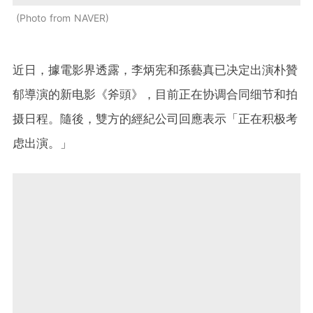
Photo from NAVER
近日，據電影界透露，李炳宪和孫藝真已决定出演朴贊
郁導演的新电影《斧頭》，目前正在协调合同细节和拍
摄日程。隨後，雙方的經紀公司回應表示「正在积极考
虑出演。」