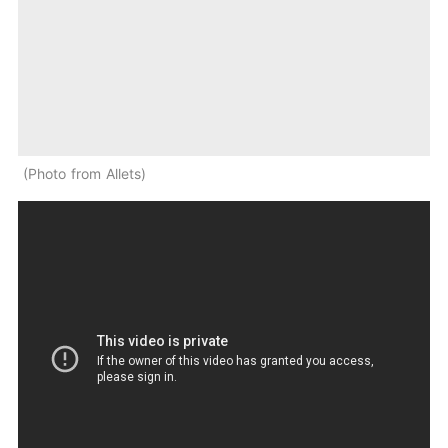
Photo from Allets