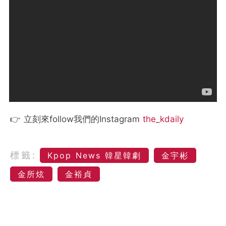
👉 立刻來follow我們的Instagram
the_kdaily
標籤:
Kpop News 韓星韓劇
金宇彬
金所炫
金裕貞