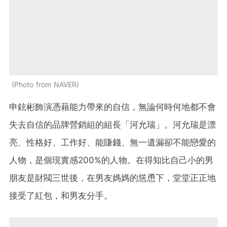
Photo from NAVER
申鉉彬飾演憑藉能力帶來的自信，無論何時何地都不會
失去自信的品牌營銷組的組長「河允瑞」。河允瑞是漂
亮、性格好、工作好、能賺錢、無一遺漏卻不能戀愛的
人物，是個現實感200%的人物。在得知比自己小的男
朋友是財閥三世後，在男友媽媽的慫恿下，堂堂正正地
接受了紅包，和男友分手。