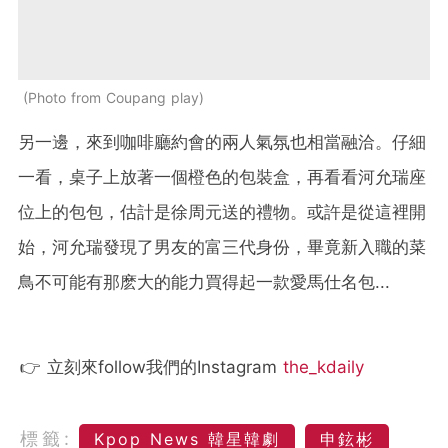
Photo from Coupang play
另一邊，來到咖啡廳約會的兩人氣氛也相當融洽。仔細
一看，桌子上放著一個橙色的包裝盒，再看看河允瑞座
位上的包包，估計是徐周元送的禮物。或許是從這裡開
始，河允瑞發現了男友的富三代身份，畢竟新入職的菜
鳥不可能有那麽大的能力買得起一款愛馬仕名包...
👉 立刻來follow我們的Instagram
the_kdaily
標籤:
Kpop News 韓星韓劇
申鉉彬