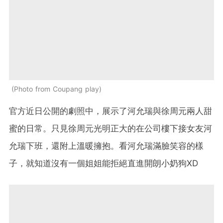
Photo from Coupang play
官方近日公開的劇照中，展示了河允瑞與徐周元兩人甜
蜜的日常。只見徐周元光明正大的在公司樓下接女友河
允瑞下班，還附上溫暖擁抱。看河允瑞滿臉笑容的樣
子，就知道沒有一個姐姐能拒絕直進開朗小奶狗XD