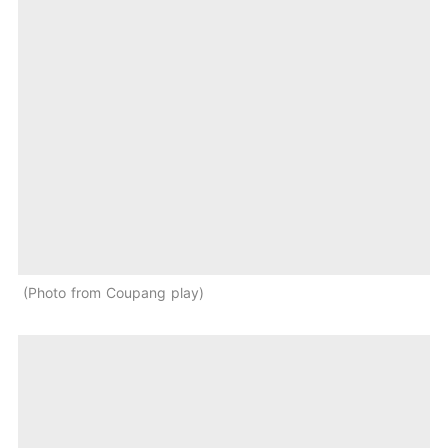
Photo from Coupang play