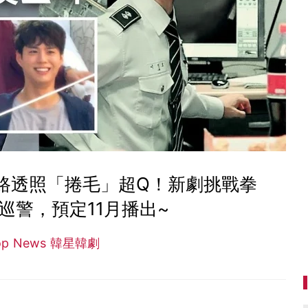
寶劍路透照「捲毛」超Q！新劇挑戰拳
巡警，預定11月播出~
op News 韓星韓劇