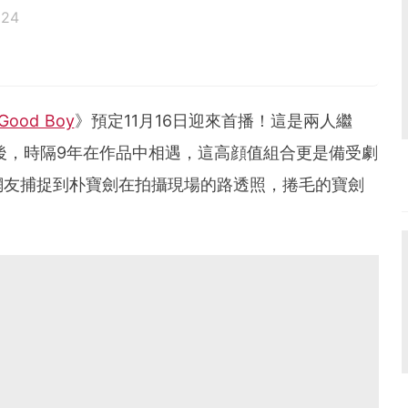
024
Good Boy
》預定11月16日迎來首播！這是兩人繼
人後，時隔9年在作品中相遇，這高顔值組合更是備受劇
網友捕捉到朴寶劍在拍攝現場的路透照，捲毛的寶劍