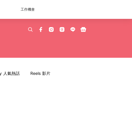
工作機會
dy 人氣熱話
Reels 影片