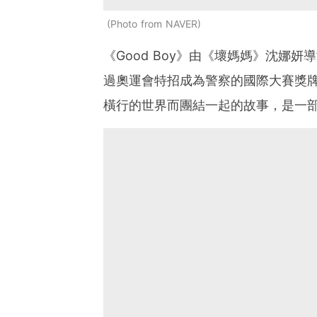
Photo from NAVER
《Good Boy》由《壞媽媽》沈娜
過奧運會特招成為警察的國際大賽獎
橫行的世界而團結一起的故事，是一