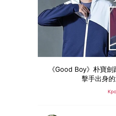
《Good Boy》朴
擊手出身的
Kp