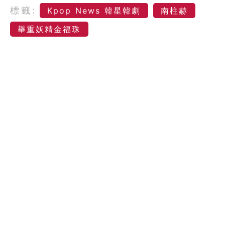
標籤:
Kpop News 韓星韓劇
南柱赫
舉重妖精金福珠