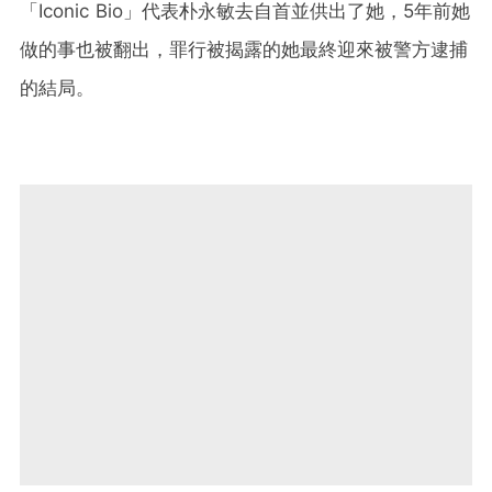
「Iconic Bio」代表朴永敏去自首並供出了她，5年前她
做的事也被翻出，罪行被揭露的她最終迎來被警方逮捕
的結局。