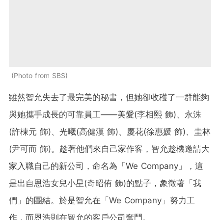
Photo from SBS
雖然智允失去了最完美的秘書，但她卻收穫了一群能夠
與她攜手成長的可靠員工——美愛(李相熙 飾)、永洙
(許棟元 飾)、光曦(高健漢 飾)、慶花(徐惠媛 飾)、圭林
(尹可而 飾)。趁著他們來自己家作客，智允趁機邀請大
家入職自己的新公司，命名為「We Company」，這
是出自恩浩女兒小星(奇昭侑 飾)的點子，象徵著「我
們」的團結。於是智允在「We Company」努力工
作，而恩浩則在智允的客戶公司奮鬥。