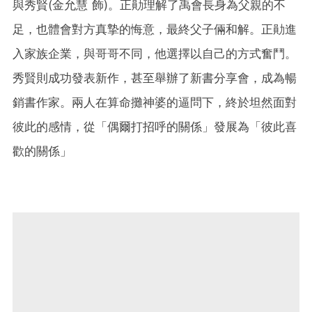
與秀賢(金允慧 飾)。正勛理解了禹會長身為父親的不
足，也體會對方真摯的悔意，最終父子倆和解。正勛進
入家族企業，與哥哥不同，他選擇以自己的方式奮鬥。
秀賢則成功發表新作，甚至舉辦了新書分享會，成為暢
銷書作家。兩人在算命攤神婆的逼問下，終於坦然面對
彼此的感情，從「偶爾打招呼的關係」發展為「彼此喜
歡的關係」