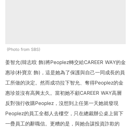
Photo from SBS
姜智允(韓志旼 飾)將Peoplez轉交給CAREER WAY的金
惠珍(朴寶京 飾)，這是她為了保護與自己一同成長的員
工所做的決定。然而成功拉下智允、奪得Peoplez的金
惠珍並沒有高興太久。當初她不顧CAREER WAY高層
反對強行收購Peoplez，沒想到上任第一天她就發現
Peoplez的員工全都人去樓空，只在總裁辦公桌上留下
一疊員工的辭職信。更糟的是，與她合謀投資詐欺的