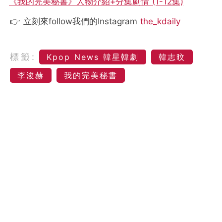
《我的完美秘書》人物介紹+分集劇情 (1-12集)
👉 立刻來follow我們的Instagram
the_kdaily
標籤:
Kpop News 韓星韓劇
韓志旼
李浚赫
我的完美秘書