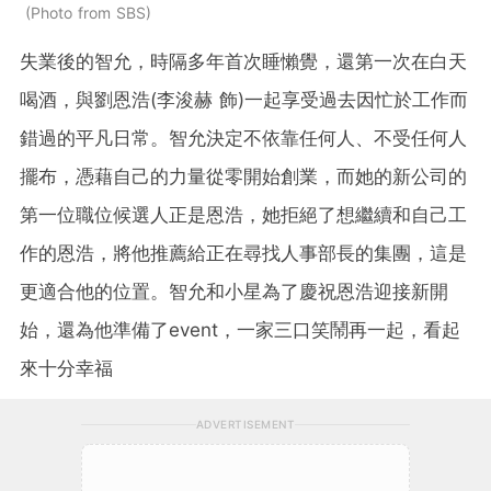
Photo from SBS
失業後的智允，時隔多年首次睡懶覺，還第一次在白天
喝酒，與劉恩浩(李浚赫 飾)一起享受過去因忙於工作而
錯過的平凡日常。智允決定不依靠任何人、不受任何人
擺布，憑藉自己的力量從零開始創業，而她的新公司的
第一位職位候選人正是恩浩，她拒絕了想繼續和自己工
作的恩浩，將他推薦給正在尋找人事部長的集團，這是
更適合他的位置。智允和小星為了慶祝恩浩迎接新開
始，還為他準備了event，一家三口笑鬧再一起，看起
來十分幸福
ADVERTISEMENT