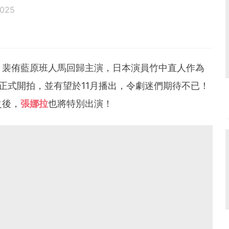
2025
、裴侑藍原班人馬回歸主演，日本演員竹中直人作為
正式開拍，並有望於11月播出，令劇迷們期待不已！
之後，
張娜拉
也將特別出演！