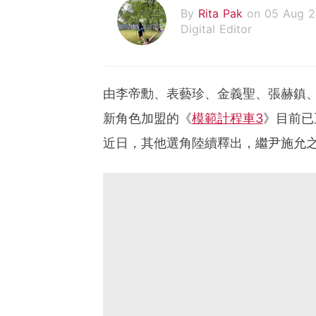
By
Rita Pak
on 05 Aug 
Digital Editor
由李帝勳、表藝珍、金義聖、張赫鎮
新角色加盟的《
模範計程車3
》目前已
近日，其他選角陸續釋出，繼尹施允