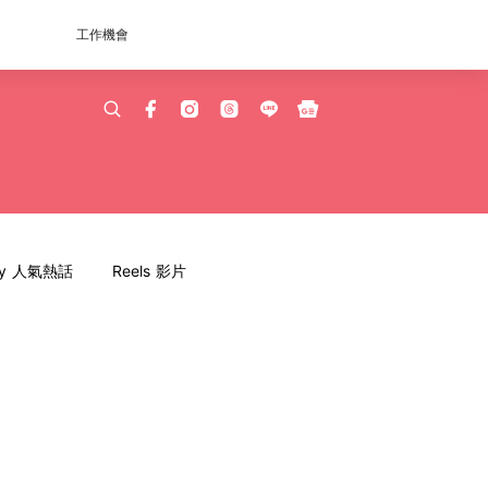
工作機會
dy 人氣熱話
Reels 影片