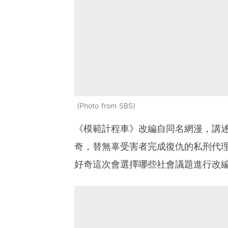
Photo from SBS
《模範計程車》改編自同名網漫，講
奇，替無辜受害者完成復仇的私刑代
好奇這次會選擇哪些社會議題進行改