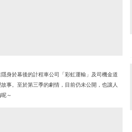
述隱身於幕後的計程車公司「彩虹運輸」及司機金道
理故事。至於第三季的劇情，目前仍未公開，也讓人
編呢～