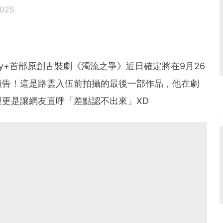
2025
ey+首部原創古裝劇《濁流之爭》近日確定將在9月26
預告！這是路雲入伍前拍攝的最後一部作品，他在劇
更是讓網友直呼「差點認不出來」XD