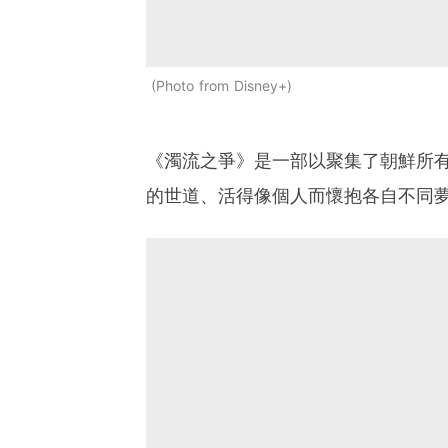
Photo from Disney+
《濁流之爭》是一部以聚集了朝鮮所
的世道、活得像個人而懷抱各自不同