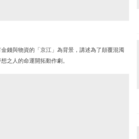
有金錢與物資的「京江」為背景，講述為了顛覆混濁
夢想之人的命運開拓動作劇。