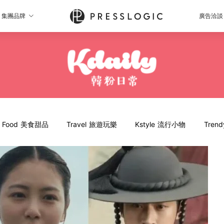
集團品牌
廣告洽談
Food 美食甜品
Travel 旅遊玩樂
Kstyle 流行小物
Tren