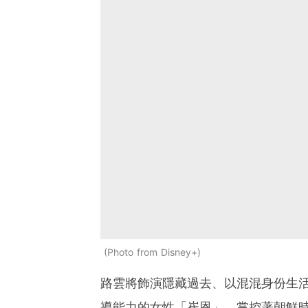
Photo from Disney+
路雲將飾演隱藏過去、以混混身份生
導能力的女性「崔恩」，掌控著朝鮮