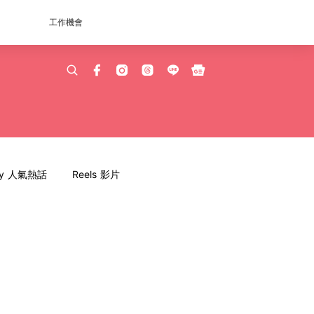
工作機會
dy 人氣熱話
Reels 影片