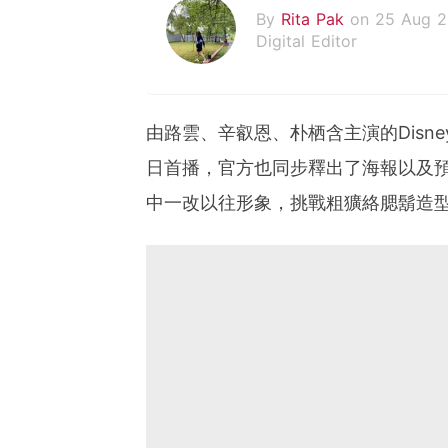
By
Rita Pak
on 25 Aug 
Digital Editor
由路雲、辛叡恩、朴栖含主演的Disn
日首播，官方也同步釋出了海報以及
中一改以往形象，挑戰粗獷絡腮鬍造型