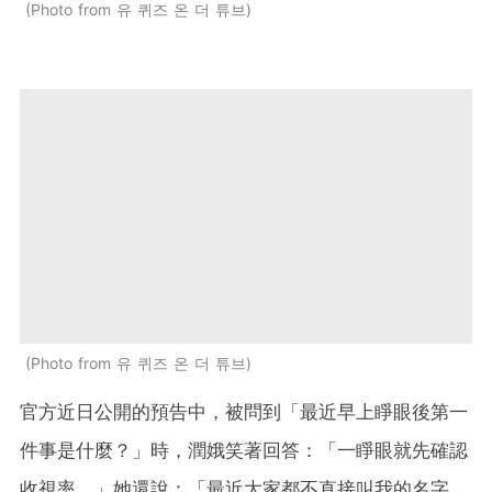
Photo from 유 퀴즈 온 더 튜브
Photo from 유 퀴즈 온 더 튜브
官方近日公開的預告中，被問到「最近早上睜眼後第一
件事是什麼？」時，潤娥笑著回答：「一睜眼就先確認
收視率。」她還說：「最近大家都不直接叫我的名字，