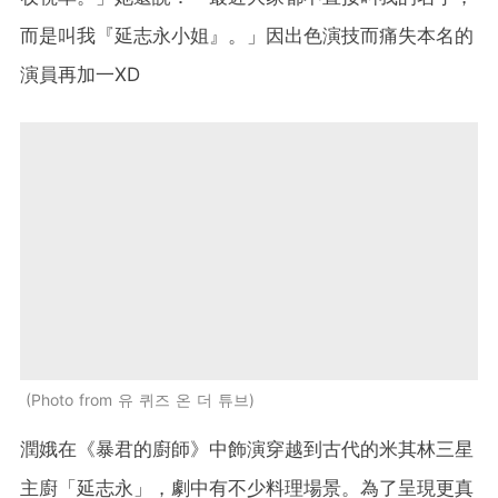
而是叫我『延志永小姐』。」因出色演技而痛失本名的
演員再加一XD
Photo from 유 퀴즈 온 더 튜브
潤娥在《暴君的廚師》中飾演穿越到古代的米其林三星
主廚「延志永」，劇中有不少料理場景。為了呈現更真