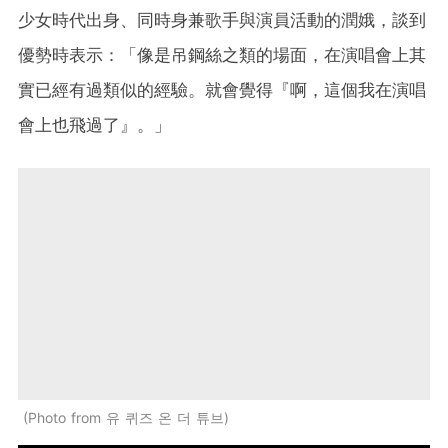
少女時代出身、同時身兼歌手與演員活動的潤娥，談到
優勢時表示：「像是吊鋼絲之類的場面，在演唱會上其
實已經有過類似的經驗。就會覺得『啊，這個我在演唱
會上也飛過了』。」
Photo from 유 퀴즈 온 더 튜브