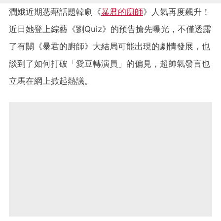
潤娥近期憑藉話題韓劇《
暴君的廚師
》人氣再度飆升！
近日她登上綜藝《劉Quiz》的預告搶先曝光，
不僅透露
了有關《暴君的廚師》大結局可能出現的劇情發展，也
談到了如何打破「愛豆轉演員」的偏見，超帥氣發言也
立馬在網上掀起熱議。