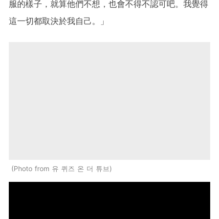
服的樣子，就算他們不想，也會不得不認可吧。我覺得
這一切都取決於我自己。」
Photo from 유 퀴즈 온 더 튜브