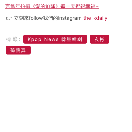
言當年拍攝《愛的迫降》每一天都很幸福~
👉 立刻來follow我們的Instagram
the_kdaily
標籤:
Kpop News 韓星韓劇
玄彬
孫藝真