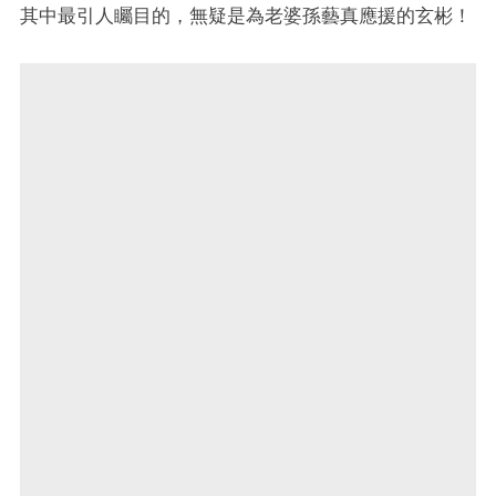
其中最引人矚目的，無疑是為老婆孫藝真應援的玄彬！