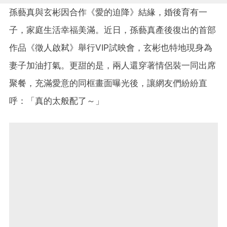
孫藝真與玄彬因合作《愛的迫降》結緣，婚後育有一
子，家庭生活幸福美滿。近日，孫藝真產後復出的首部
作品《徵人啟弒》舉行VIP試映會，玄彬也特地現身為
妻子加油打氣。更甜的是，兩人還穿著情侶裝一同出席
聚餐，充滿愛意的同框畫面曝光後，讓網友們紛紛直
呼：「真的太般配了～」