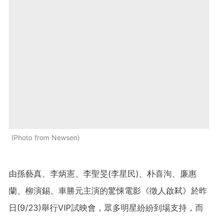
Photo from Newsen
由孫藝真、李炳憲、李聖旻(李星民)、朴喜洵、廉惠
蘭、柳演錫、車勝元主演的驚悚電影《徵人啟弒》於昨
日(9/23)舉行VIP試映會，眾多明星紛紛到場支持，而