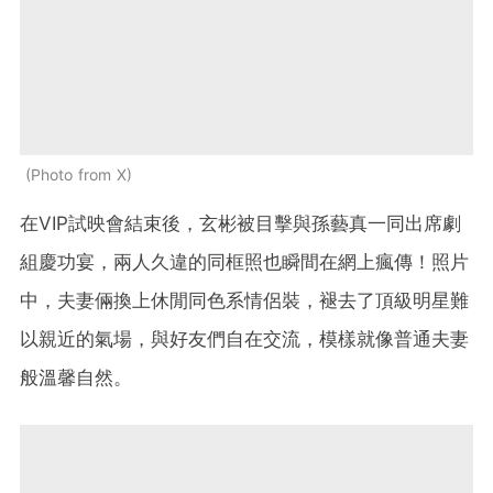
Photo from X
在VIP試映會結束後，玄彬被目擊與孫藝真一同出席劇
組慶功宴，兩人久違的同框照也瞬間在網上瘋傳！照片
中，夫妻倆換上休閒同色系情侶裝，褪去了頂級明星難
以親近的氣場，與好友們自在交流，模樣就像普通夫妻
般溫馨自然。